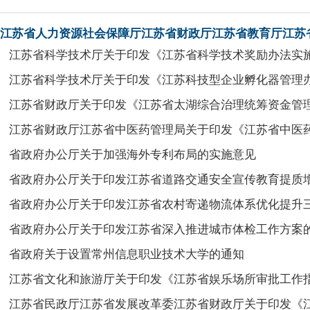
江苏省人力资源社会保障厅江苏省财政厅江苏省教育厅江苏省
江苏省科学技术厅关于印发《江苏省科学技术奖励办法实
江苏省科学技术厅关于印发《江苏科技型企业孵化器管理
江苏省财政厅关于印发《江苏省太湖综合治理统筹资金管
江苏省财政厅江苏省中医药管理局关于印发《江苏省中医药事
省政府办公厅关于加强海外专利布局的实施意见
省政府办公厅关于印发江苏省道路交通安全宣传教育提质增效行动
省政府办公厅关于印发江苏省农村寄递物流体系优化提升三年行动
省政府办公厅关于印发江苏省深入推进城市体检工作方案
省政府关于设置常州信息职业技术大学的通知
江苏省文化和旅游厅关于印发《江苏省娱乐场所审批工作
江苏省民政厅江苏省发展改革委江苏省财政厅关于印发《江苏