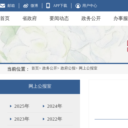
邮箱
微博
APP下载
用户中心
首页
省政府
要闻动态
政务公开
办事服
首页>
政务公开>
政府公报>
网上公报室
当前位置：
网上公报室
2025年
2024年
2023年
2022年