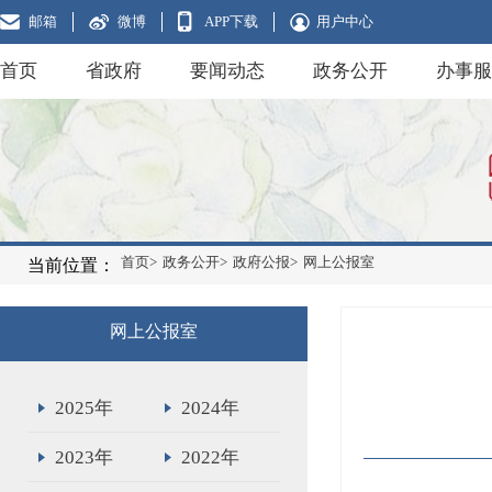
邮箱
微博
APP下载
用户中心
首页
省政府
要闻动态
政务公开
办事服
首页>
政务公开>
政府公报>
网上公报室
当前位置：
网上公报室
2025年
2024年
2023年
2022年