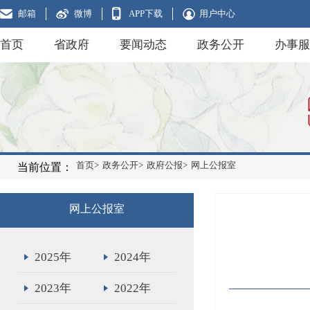
邮箱
微博
APP下载
用户中心
首页
省政府
要闻动态
政务公开
办事服
首页>
政务公开>
政府公报>
网上公报室
当前位置：
网上公报室
2025年
2024年
2023年
2022年