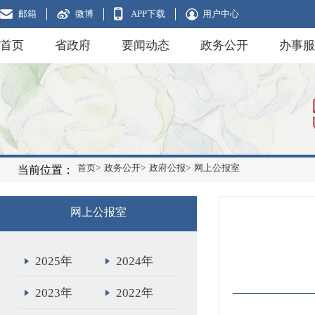
邮箱
微博
APP下载
用户中心
首页
省政府
要闻动态
政务公开
办事服
首页>
政务公开>
政府公报>
网上公报室
当前位置：
网上公报室
2025年
2024年
2023年
2022年