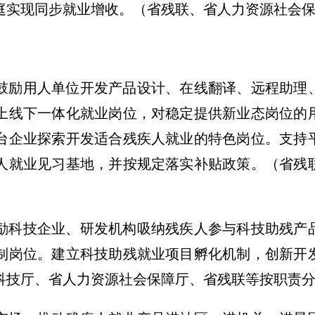
庭实现同步就业增收。
（省残联、省人力资源社会
鼓励用人单位开发产品设计、在线翻译、远程助理
上线下一体化就业岗位，对稳定提供新业态岗位的
台企业探索开发适合残疾人就业的特色岗位。支持
人就业见习基地，并按规定落实补贴政策。
（省残
励科技企业、研发机构吸纳残疾人参与科技助残产
制岗位。建立科技助残就业项目孵化机制，创新开
科技厅、省人力资源社会保障厅、省残联等按职责