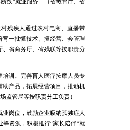
断线”就业服务。
（省教育厅、省
农村残疾人通过农村电商、直播带
培育一批懂技术、擅经营、会管理
厅、省商务厅、省残联等按职责分
理培训。完善盲人医疗按摩人员专
辅助产品，拓展经营项目，推动机
市场监管局等按职责分工负责）
就业岗位，鼓励企业吸纳孤独症人
等资源，积极推行“家长陪伴”就