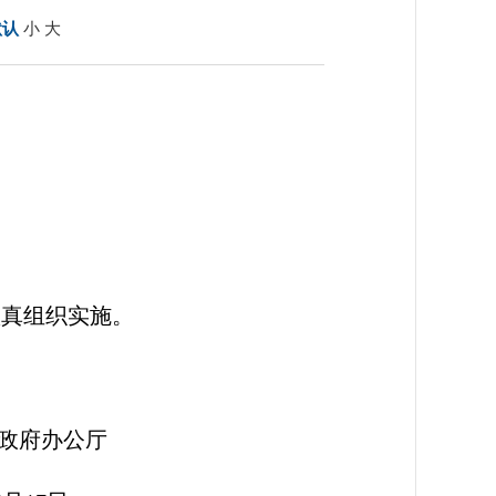
默认
小
大
认真组织实施。
公厅