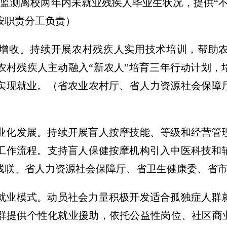
监测离校两年内未就业残疾人毕业生状况，提供“不
按职责分工负责）
增收。
持续开展农村残疾人实用技术培训，帮助
农村残疾人主动融入“新农人”培育三年行动计划，
实现就业。
（省农业农村厅、省人力资源社会保障
业化发展。
持续开展盲人按摩技能、等级和经营管
工作流程。支持盲人保健按摩机构引入中医科技和
残联、省人力资源社会保障厅、省卫生健康委、省
就业模式。
动员社会力量积极开发适合孤独症人群
群提供个性化就业援助，依托公益性岗位、社区商业