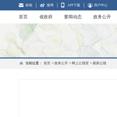
邮箱
微博
APP下载
用户中心
首页
省政府
要闻动态
政务公开
当前位置：
首页
>
政务公开
>
网上公报室
>
最新公报