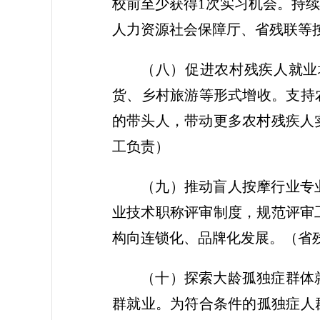
校前至少获得1次实习机会。持续
人力资源社会保障厅、省残联等
（八）促进农村残疾人就业
货、乡村旅游等形式增收。支持
的带头人，带动更多农村残疾人
工负责）
（九）推动盲人按摩行业专
业技术职称评审制度，规范评审
构向连锁化、品牌化发展。
（省
（十）探索大龄孤独症群体
群就业。为符合条件的孤独症人