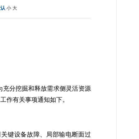
默认
小
大
，为充分挖掘和释放需求侧灵活资源
设工作有关事项通知如下。
网关键设备故障、局部输电断面过