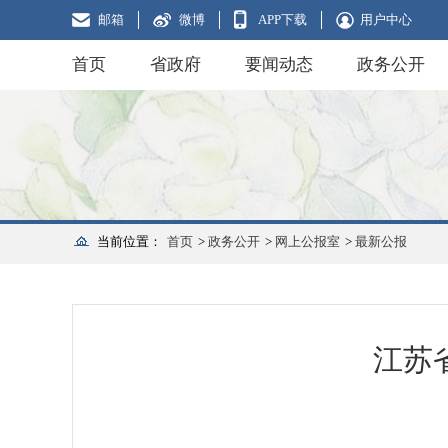
邮箱
微博
APP下载
用户中心
首页
省政府
要闻动态
政务公开
当前位置：
首页
>
政务公开
>
网上公报室
>
最新公报
江苏