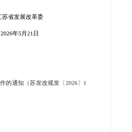
革委
1日
的通知（苏发改规发〔2026〕1