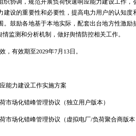
组织协调，规范开展负荷快速响应能力建设工作，
力建设的重要性和必要性，提高电力用户的认知度
围。鼓励各地基于本地实际，配套出台地方性激励
舆情监测和分析机制，做好舆情防控相关工作。
生效，有效期至2029年7月13日。
响应能力建设工作实施方案
市场化错峰管理协议（独立用户版本）
市场化错峰管理协议（虚拟电厂/负荷聚合
商版本