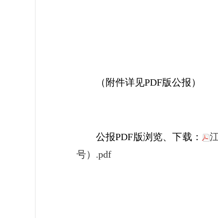
江
2
（附件详见PDF版公报）
公报PDF版浏览、下载：
号）.pdf