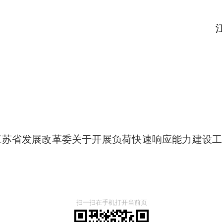
苏省发展改
026年5月2
江苏省发展改革委关于开展负荷快速响应能力建设工作
扫一扫在手机打开当前页