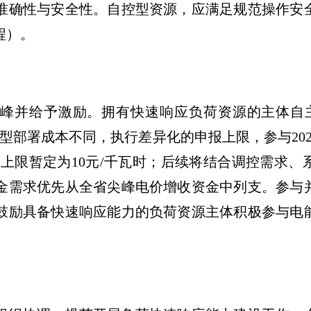
准确性与安全性。自控型资源，应满足规范操作安
程）。
峰并给予激励。拥有快速响应负荷资源的主体自
型部署成本不同，执行差异化的申报上限，参与20
报上限暂定为10元/千瓦时；后续将结合调控需求
金需求优先从全省尖峰电价增收资金中列支。参与
鼓励具备快速响应能力的负荷资源主体积极参与电