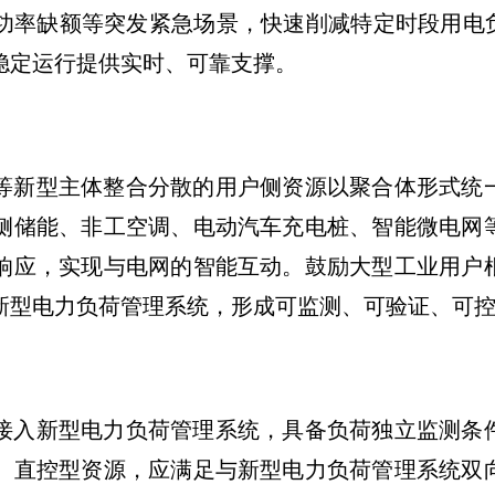
功率缺额等突发紧急场景，快速削减特定时段用电负
稳定运行提供实时、可靠支撑。
等新型主体整合分散的用户侧资源以聚合体形式统
侧储能、非工空调、电动汽车充电桩、智能微电网
响应，实现与电网的智能互动。鼓励大型工业用户
新型电力负荷管理系统，形成可监测、可验证、可
接入新型电力负荷管理系统，具备负荷独立监测条
。直控型资源，应满足与新型电力负荷管理系统双