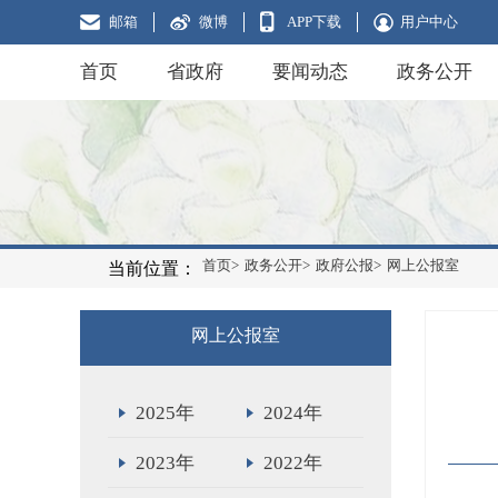
邮箱
微博
APP下载
用户中心
首页
省政府
要闻动态
政务公开
首页>
政务公开>
政府公报>
网上公报室
当前位置：
网上公报室
2025年
2024年
2023年
2022年