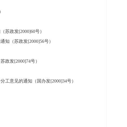
）
发[2000]60号）
（苏政发[2000]56号）
[2000]74号）
意见的通知（国办发[2000]34号）
）