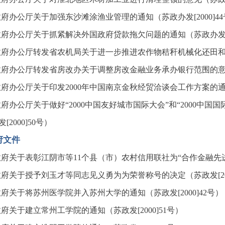
府办公厅关于加强东沙滩涂渔业管理的通知（苏政办发[2000]44
府办公厅关于抓紧解决外国政府贷款拖欠问题的通知（苏政办发[20
府办公厅转发省农机局关于进一步推进农作物秸秆机械化还田和焚烧
府办公厅转发省房改办关于调整房改金融业务承办银行范围的意见的
府办公厅关于印发2000年中国南京金秋经贸洽谈会工作方案的通知（
府办公厅关于做好“2000中国友好城市国际大会”和“2000中
[2000]50号）
府文件
府关于表彰江阴市等11个县（市）农村信用联社为“合作金融先进单位
府关于授予刘玉才等同志见义勇为为荣誉称号的决定（苏政发[200
府关于将苏州医学院并入苏州大学的通知（苏政发[2000]42号）
府关于建立常州工学院的通知（苏政发[2000]51号）