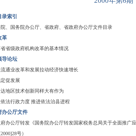
2000年第6期
目录索引
务院、国务院办公厅、省政府、省政府办公厅文件目录
改革
苏省省级政府机构改革的基本情况
领导论坛
快流通业改革和发展拉动经济快速增长
稳定促发展
发达地区技术创新同样大有作为
大依法行政力度 推进依法治县进程
府办公厅文件
政府办公厅转发《国务院办公厅转发国家税务总局关于全面推广
2000]28号）