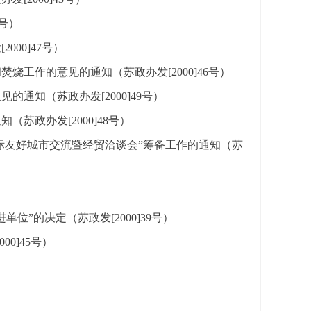
号）
00]47号）
工作的意见的通知（苏政办发[2000]46号）
通知（苏政办发[2000]49号）
苏政办发[2000]48号）
国国际友好城市交流暨经贸洽谈会”筹备工作的通知（苏
”的决定（苏政发[2000]39号）
0]45号）