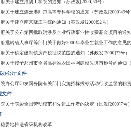
府关于建立淮阴工学院的通知（苏政发[2000]50号）
府关于建立连云港师范高等专科学校的通知（苏政发[2000]49号
府关于建立南京晓庄学院的通知（苏政发[2000]52号）
府关于公布第四批取消涉及企业行政事业性收费基金项目的通知（苏政
府批转省人事厅等部门关于做好2000年毕业生就业工作的意见的通知
府关于确定建制镇房产税征税范围的通知（苏政发[2000]73号）
府关于授予邳州市全省高标准农田林网建设先进市称号的通知（苏政发
院办公厅文件
院办公厅印发国务院有关部门实施招标投标活动行政监督的职责分工
院文件
院关于表彰全国劳动模范和先进工作者的决定（国发[2000]7号
篇
极稳妥地推进省级机构改革