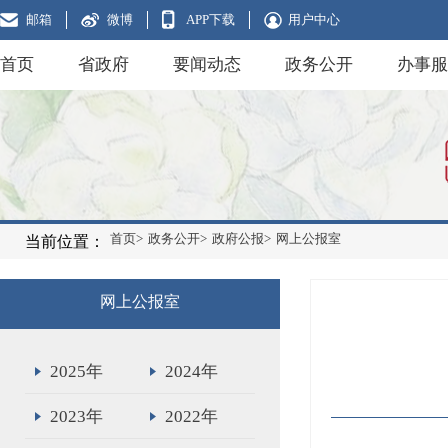
邮箱
微博
APP下载
用户中心
首页
省政府
要闻动态
政务公开
办事服
首页>
政务公开>
政府公报>
网上公报室
当前位置：
网上公报室
2025年
2024年
2023年
2022年