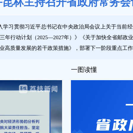
许昆林主持召开省政府常务会
深入学习贯彻习近平总书记在中央政治局会议上关于当前
年行动计划（2025—2027年）》《关于加快全省邮
业高质量发展的若干政策措施》，部署下一阶段重点工作
一图读懂