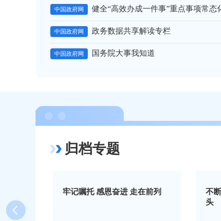
健全“高效办成一件事”重点事项常态
中国政府网
政务数据共享解读专栏
中国政府网
国务院大事我知道
中国政府网
归档专题
托 感恩奋进 走在前列
不断巩固拓展经济稳中向好
头