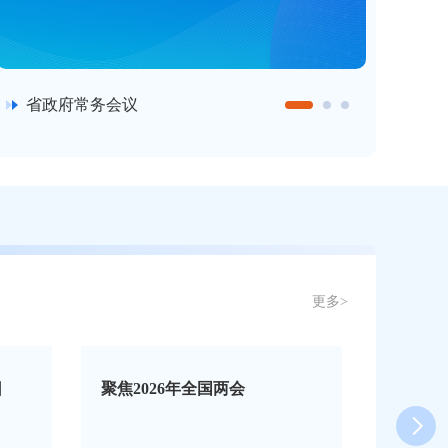
省政府常务会议
省政府
更多>
6年全国两会
在科技创新上率先取得新突破
为发展新质生产力注入强大动
能