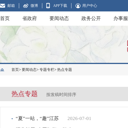
邮箱
微博
APP下载
用户中心
首页
省政府
要闻动态
政务公开
办事服
首页
>
要闻动态
>
专题专栏
>
热点专题
热点专题
按发稿时间排序
“夏”一站，“趣”江苏
2026-07-01