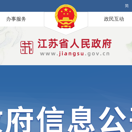
简
办事服务
政民互动