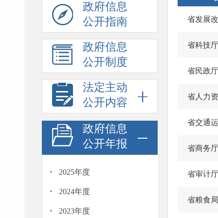
政府信息
省发展
公开指南
政府信息
省科技
公开制度
省民政
法定主动
省人力
公开内容
省交通
政府信息
公开年报
省商务
·
2025年度
省审计
·
2024年度
省粮食
·
2023年度