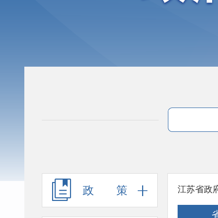
政 策
江苏省政