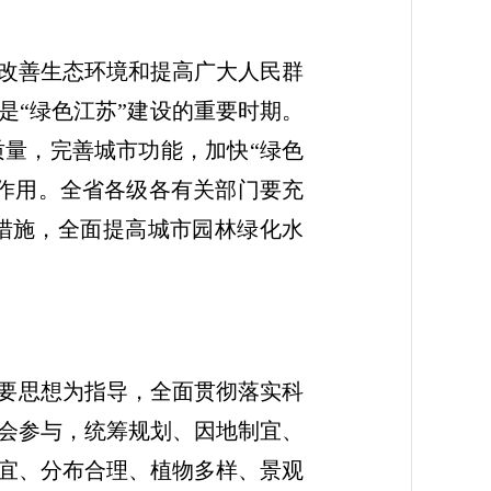
改善生态环境和提高广大人民群
是“绿色江苏”建设的重要时期。
量，完善城市功能，加快“绿色
作用。全省各级各有关部门要充
措施，全面提高城市园林绿化水
重要思想为指导，全面贯彻落实科
会参与，统筹规划、因地制宜、
宜、分布合理、植物多样、景观