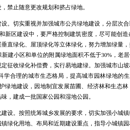
设，禁止随意更改规划和挤占绿地。
建设。切实重视并加强城市公共绿地建设，分层次合
造和新区建设中，要严格控制建筑密度，尽可能创
展垂直绿化、屋顶绿化等立体绿化，努力增加绿量，
新建小区和单位的附属绿地面积不低于30%，老居
规定征收绿化补偿费，实行易地建绿。加强城市山坡
科学合理的城市生态格局，提高城市园林绿地的生
防护绿地建设，因地制宜发展苗圃、经济林和生态林
品味，建成一批国家公园和湿地公园。
化建设。按照统筹城乡发展的要求，切实加强小城镇
城镇绿化用地、布局和近期建设重点，指导小城镇园