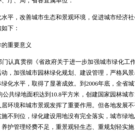
办、厅、局，省各直属单位：
化水平，改善城市生态和景观环境，促进城市经济社
知如下：
作的重要意义
部门认真贯彻《省政府关于进一步加强城市绿化工作的通
活动，加强城市园林绿化规划、建设管理，严格风景
绿化水平，取得了显著成效。到2006年底，全省
，人均公共绿地面积达到10.8平方米，创建国家园林城
人居环境和城市景观发挥了重要作用。但各地发展不
实施不到位，绿化建设用地没有完全落实，城市绿地
，养护管理经费不足，重景观轻生态、重规划轻实施