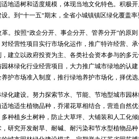
到适地适树和适度规模，体现当地文化特色。积极开
设。到“十一五”期末，全省小城镇镇区绿化覆盖率要
革。按照“政企分开、事企分开、管养分开”的原
。对经营性项目实行市场化运作，推广特许经营、承
制，建立以政府投资为主、各类社会资本参与的多元
与园林绿化行业经营项目，大力推广城市绿地的认建
全养护市场准入制度，推行绿地养护市场化，择优选
林绿化建设。努力探索节水、节能、节地型城市园林
植适地适生植物品种，乔灌花草相结合，营造自然优
，多种植乡土树种，防止大草坪、大铺装和人工化倾
术，研究开发耐旱、耐碱、耐污染和节水型植物品种