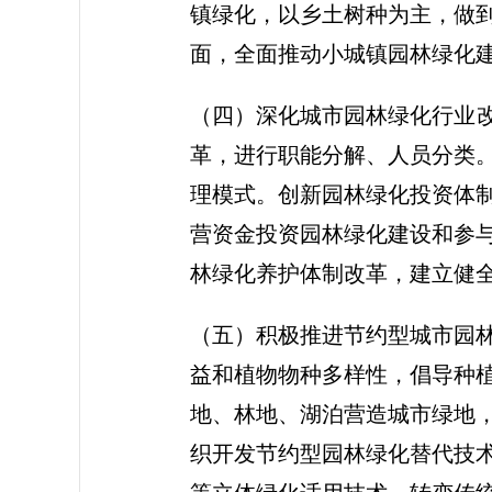
镇绿化，以乡土树种为主，做
面，全面推动小城镇园林绿化建
（四）深化城市园林绿化行业改
革，进行职能分解、人员分类
理模式。创新园林绿化投资体
营资金投资园林绿化建设和参
林绿化养护体制改革，建立健
（五）积极推进节约型城市园
益和植物物种多样性，倡导种
地、林地、湖泊营造城市绿地
织开发节约型园林绿化替代技