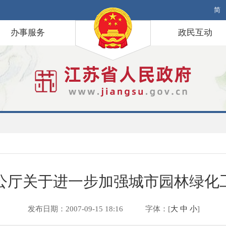
简
办事服务
政民互动
公厅关于进一步加强城市园林绿化
发布日期：2007-09-15 18:16
字体：[
大
中
小
]