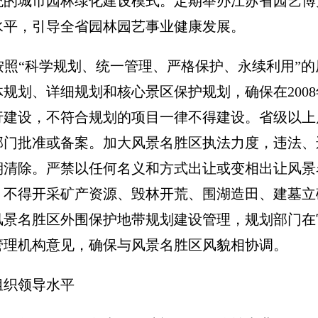
统的城市园林绿化建设模式。定期举办江苏省园艺博
水平，引导全省园林园艺事业健康发展。
照“科学规划、统一管理、严格保护、永续利用”
规划、详细规划和核心景区保护规划，确保在200
行建设，不符合规划的项目一律不得建设。省级以上
部门批准或备案。加大风景名胜区执法力度，违法、
期清除。严禁以任何名义和方式出让或变相出让风景
，不得开采矿产资源、毁林开荒、围湖造田、建墓立
风景名胜区外围保护地带规划建设管理，规划部门在
管理机构意见，确保与风景名胜区风貌相协调。
组织领导水平