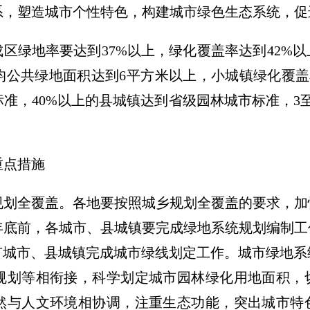
系，塑造城市个性特色，构建城市绿色生态系统，促
成区绿地率要达到37%以上，绿化覆盖率达到42%以
公共绿地面积达到6平方米以上，小城镇绿化覆盖率
准，40%以上的县城镇达到省级园林城市标准，3
重点措施
规划全覆盖。各地要按照城乡规划全覆盖的要求，加
年年底前，各城市、县城镇要完成绿地系统规划编制
有城市、县城镇完成城市绿线划定工作。城市绿地
规划等相衔接，科学划定城市园林绿化用地面积，
然与人文环境相协调，注重生态功能，突出城市特