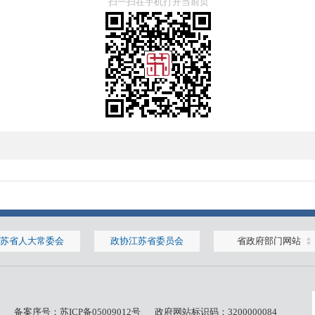
扫一扫在手机打开当前页
苏省人大常委会
政协江苏省委员会
省政府部门网站
备案序号：
苏ICP备05009012号
政府网站标识码：3200000084