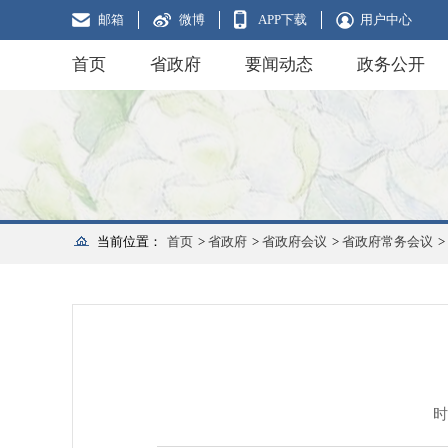
邮箱
微博
APP下载
用户中心
首页
省政府
要闻动态
政务公开
当前位置：
首页
>
省政府
>
省政府会议
>
省政府常务会议
>
时