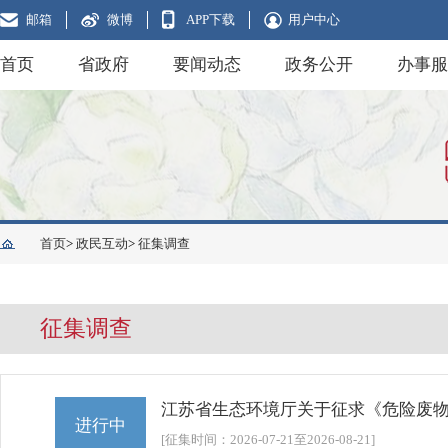
邮箱
微博
APP下载
用户中心
首页
省政府
要闻动态
政务公开
办事服
首页
>
政民互动
>
征集调查
征集调查
江苏省生态环境厅关于征求《危险废
进行中
[征集时间：2026-07-21至2026-08-21]