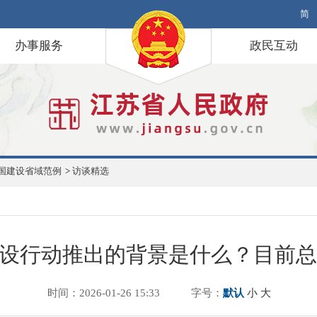
简
办事服务
政民互动
强国建设省域范例
>
访谈精选
建设行动推出的背景是什么？目前
时间：2026-01-26 15:33
字号：
默认
小
大