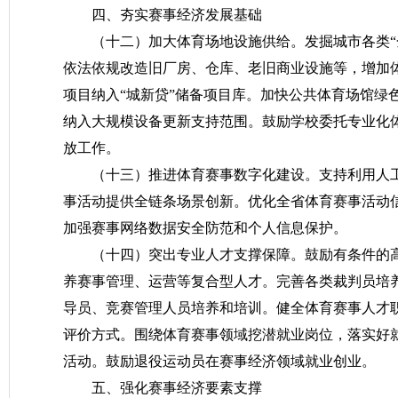
四、夯实赛事经济发展基础
（十二）加大体育场地设施供给。
发掘城市各类
依法依规改造旧厂房、仓库、老旧商业设施等，增加
项目纳入“城新贷”储备项目库。加快公共体育场馆绿
纳入大规模设备更新支持范围。鼓励学校委托专业化
放工作。
（十三）推进体育赛事数字化建设。
支持利用人
事活动提供全链条场景创新。优化全省体育赛事活动
加强赛事网络数据安全防范和个人信息保护。
（十四）突出专业人才支撑保障。
鼓励有条件的
养赛事管理、运营等复合型人才。完善各类裁判员培
导员、竞赛管理人员培养和培训。健全体育赛事人才
评价方式。围绕体育赛事领域挖潜就业岗位，落实好
活动。鼓励退役运动员在赛事经济领域就业创业。
五、强化赛事经济要素支撑