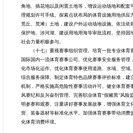
角地、插花地以及闲置土地等，增设运动场地和配套
理规划许可手续。探索点状布局的体育设施用地供应方
荒丘、荒滩）土地，建设户外运动场地设施。依法依
保护地、涉河湖、建设用地用海等审批流程。坚持因
社会力量积极参与。
（十七）重视赛事组织管理。
培育一批专业体育
国际国内一流体育赛事公司。优化赛事安全服务管理
化市场化运作。优化体育赛事使用道路、水域、空域
综合服务保障。制定体育特色品牌赛事评价标准，建
机制，严格实施高危险性赛事活动许可。健全体育赛事
风赛纪和反兴奋剂管理。完善职业体育“假赌黑”风险
明参赛和观赛。注重讲好赛事发展故事，增强体育文
营、装备器材等标准化水平。加强体育赛事带动消费
化体育消费环境。