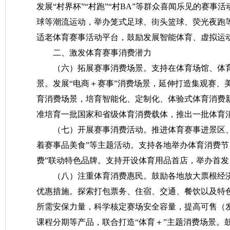
发展“村界杯”“村跑”“村BA”等群众喜闻乐见的赛
球等潮流运动，举办笼式足球、街头篮球、荧光夜跑
适老体育赛事活动平台，鼓励发展智能体育、虚拟运
二、激发体育赛事消费潜力
（六）拓展赛事消费场景。
支持在体育场馆、体
景。发展“电商＋赛事”消费场景，延伸打造集观赛、
育消费场景，培育智能化、定制化、体验式体育消费
准培育一批国家和省级体育消费载体，推出一批体育
（七）开展赛事消费活动。
推进体育赛事进景区、
着赛事品美食”等主题活动。支持各地举办体育消费节
费”联动特色品牌。支持开设体育用品首店，举办首
（八）注重体育消费惠民。
鼓励各地放大票根经
优惠措施。探索打包票务、住宿、交通、餐饮以及特
所需安保力量，科学核定赛场安全容量，提高可售（
课程分期等产品，联合打造“体育＋”主题消费场景。