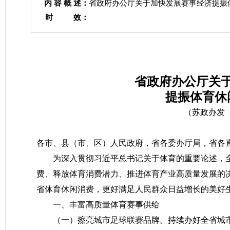
内 容 概 述：
省政府办公厅关于加快发展赛事经济提振
时 效：
省政府办公厅关
提振体育休
（苏政办发〔2
各市、县（市、区）人民政府，省各委办厅局，省各
为深入贯彻习近平总书记关于体育的重要论述，
费、释放体育消费潜力、推进体育产业高质量发展的
省体育休闲消费，更好满足人民群众日益增长的美好
一、丰富高质量体育赛事供给
（一）擦亮城市足球联赛品牌。
持续办好全省城