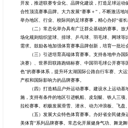
开发，推进联赛专业化、品牌化建设，打造足球运动
合性顶流赛事品牌。大力发展“赛事＋”，不断激活地
举办地区、行业、校际间的足球赛事，精心办好“省长
（二）常态化举办具有广泛群众基础的赛事。
放
场化规则组织篮球、排球、乒乓球、羽毛球、网球等
需求。鼓励各地加强体育赛事品牌创新，培育一批社
（三）引进培育高端体育赛事。
支持各地申办国
决赛）、世界田联路跑锦标赛、中国羽毛球公开赛等
色”的赛事体系，提升环太湖国际公路自行车赛、大
产权和国际影响力的品牌赛事。
（四）打造精品户外运动赛事。
建设水上运动基
施，支持有条件的地区引进帆船、皮划艇、铁人三项
拉松赛事。积极发展滑雪、潜水、动力冲浪板、飞盘
（五）发展大众特色体育赛事。
办好省全民健身
美体育”系列品牌赛事。常态化开展健身气功、舞龙