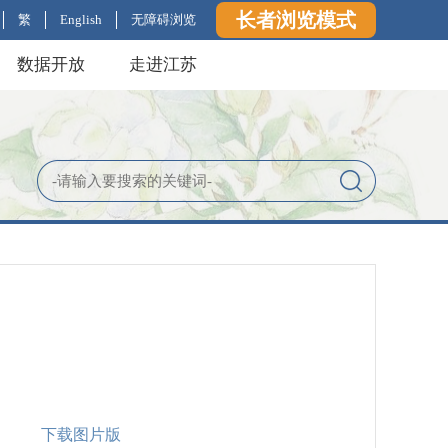
长者浏览模式
繁
English
无障碍浏览
数据开放
走进江苏
下载图片版