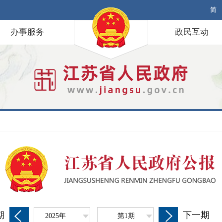
简
办事服务
政民互动
期
下一期
2025年
第1期