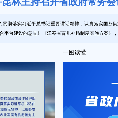
许昆林主持召开省政府常务会
深入贯彻落实习近平总书记重要讲话精神，认真落实国务
合平台建设的意见》《江苏省育儿补贴制度实施方案》，
一图读懂