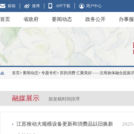
邮箱
微博
APP下载
用户中心
首页
省政府
要闻动态
政务公开
办事服
首页
>
要闻动态
>
专题专栏
>
苏韵消费 汇聚美好——文商旅体融合提振
融媒展示
按发稿时间排序
江苏推动大规模设备更新和消费品以旧换新
2025