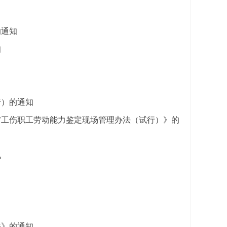
的通知
知
行）的通知
省工伤职工劳动能力鉴定现场管理办法（试行）》的
见
法》的通知