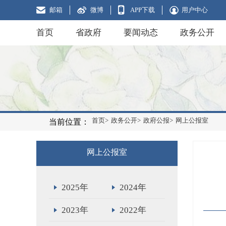
邮箱
微博
APP下载
用户中心
首页
省政府
要闻动态
政务公开
首页>
政务公开>
政府公报>
网上公报室
当前位置：
网上公报室
2025年
2024年
2023年
2022年