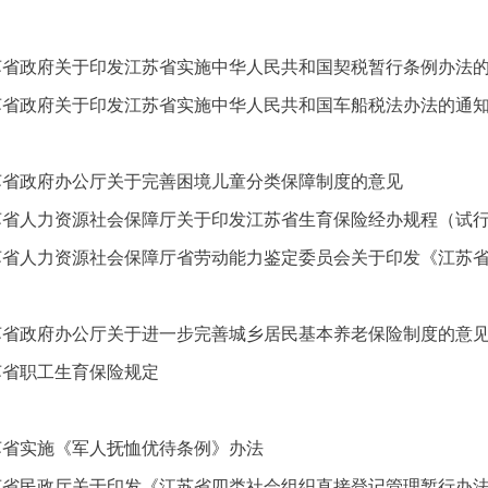
苏省政府关于印发江苏省实施中华人民共和国契税暂行条例办法
苏省政府关于印发江苏省实施中华人民共和国车船税法办法的通
苏省政府办公厅关于完善困境儿童分类保障制度的意见
苏省人力资源社会保障厅关于印发江苏省生育保险经办规程（试
苏省人力资源社会保障厅省劳动能力鉴定委员会关于印发《江苏
苏省政府办公厅关于进一步完善城乡居民基本养老保险制度的意
苏省职工生育保险规定
苏省实施《军人抚恤优待条例》办法
苏省民政厅关于印发《江苏省四类社会组织直接登记管理暂行办