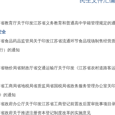
民生文件汇编
苏省教育厅关于印发江苏省义务教育和普通高中学籍管理规定的
安全
苏省食品药品监管局关于印发江苏省流通环节食品现场制售经营
行）的通知
苏省物价局省财政厅省交通运输厅关于印发《江苏省农村道路客
苏省工商局省地税局省质监局省国税局省政务服务管理办公室关印
》的通知
苏省政府办公厅关于印发江苏省工商登记前置改后置审批事项目
苏省政府关于推进注册资本登记制度改革的实施意见