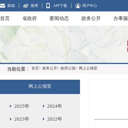
邮箱
微博
APP下载
用户中心
首页
省政府
要闻动态
政务公开
办事服
首页>
政务公开>
政府公报>
网上公报室
当前位置：
网上公报室
2025年
2024年
2023年
2022年