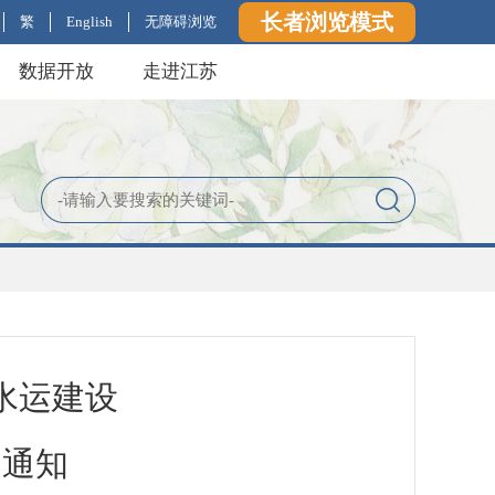
长者浏览模式
繁
English
无障碍浏览
数据开放
走进江苏
水运建设
的通知