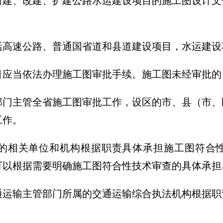
新建、改建、扩建公路水运建设项目的施工图设计文
括高速公路、普通国省道和县道建设项目，水运建设
目应当依法办理施工图审批手续。施工图未经审批的
部门主管全省施工图审批工作，设区的市、县（市、
工作。
的相关单位和机构根据职责具体承担施工图符合
可以根据需要明确施工图符合性技术审查的具体承担
通运输主管部门所属的交通运输综合执法机构根据职