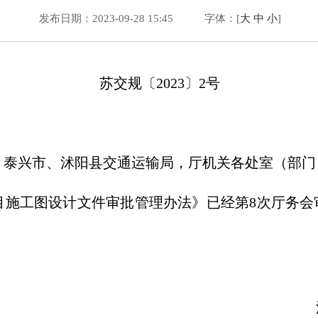
发布日期：2023-09-28 15:45
字体：[
大
中
小
]
苏交规〔2023〕2号
、泰兴市、沭阳县交通运输局，厅机关各处室（部门
施工图设计文件审批管理办法》已经第8次厅务会审
苏省交通运