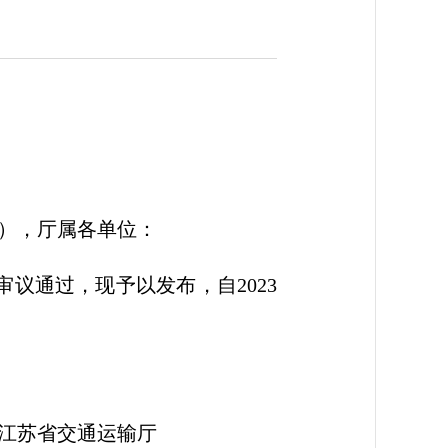
），厅属各单位：
议通过，现予以发布，自2023
输厅