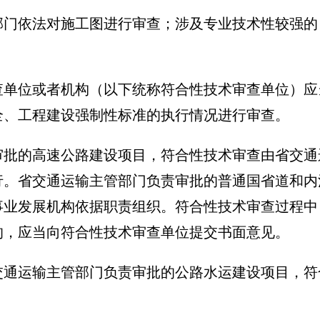
部门依法对施工图进行审查；涉及专业技术性较强的
查单位或者机构（以下统称符合性技术审查单位）应
全、工程建设强制性标准的执行情况进行审查。
审批的高速公路建设项目，符合性技术审查由省交通
行。省交通运输主管部门负责审批的普通国省道和内
事业发展机构依据职责组织。符合性技术审查过程中
的，应当向符合性技术审查单位提交书面意见。
交通运输主管部门负责审批的公路水运建设项目，符