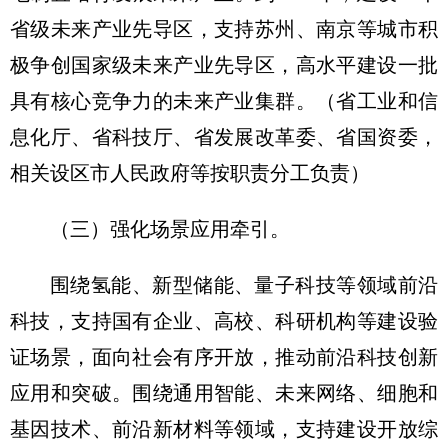
省级未来产业先导区，支持苏州、南京等城市积
极争创国家级未来产业先导区，高水平建设一批
具有核心竞争力的未来产业集群。
（省工业和信
息化厅、省科技厅、省发展改革委、省国资委，
相关设区市人民政府等按职责分工负责）
（三）强化场景应用牵引。
围绕氢能、新型储能、量子科技等领域前沿
科技，支持国有企业、高校、科研机构等建设验
证场景，面向社会有序开放，推动前沿科技创新
应用和突破。围绕通用智能、未来网络、细胞和
基因技术、前沿新材料等领域，支持建设开放综