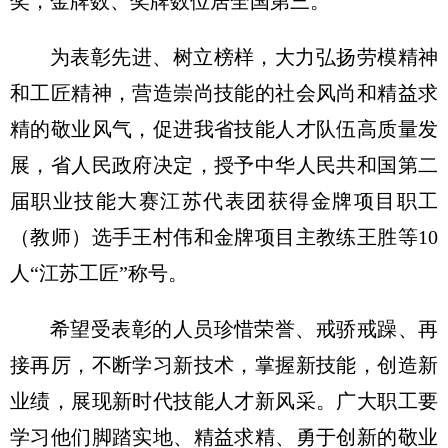
奖，金牌数、奖牌数位居全国第三。
为表彰先进、树立榜样，大力弘扬劳模精神
和工匠精神，营造崇尚技能的社会风尚和精益求
精的敬业风气，促进我省技能人才队伍高质量发
展，省人民政府决定，授予中华人民共和国第二
届职业技能大赛江苏代表团获得金牌项目职工
（教师）选手王村伟和金牌项目
主教练王胜
等10
人“江苏工匠”称号。
希望受表彰的人员珍惜荣誉、戒骄戒躁、再
接再厉，不断学习新技术，掌握新技能，创造新
业绩，展现新时代技能人才新风采。广大职工要
学习他们脚踏实地、精益求精、勇于创新的敬业