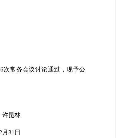
第96次常务会议讨论通过，现予公
林
1日