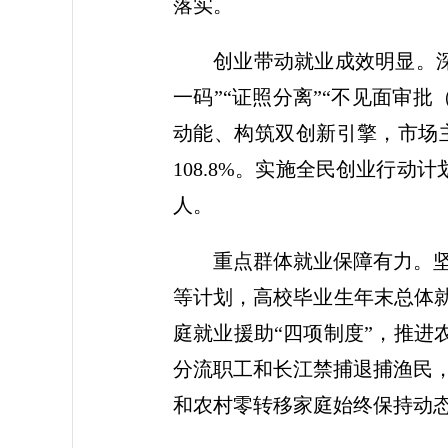
落实。
创业带动就业成效明显。
一码”“证照分离”“不见面审
动能、构筑双创新引擎，市场主体
108.8%。实施全民创业行动计
人。
重点群体就业保障有力。
等计划，高校毕业生年末总体就
庭就业援助“四项制度”，推进农
分流职工和长江禁捕退捕渔民
和农村零转移家庭始终保持动