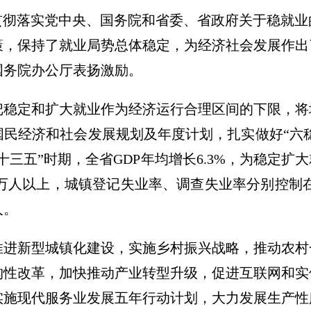
决贯彻落实党中央、国务院和省委、省政府关于稳就
，保持了就业局势总体稳定，为经济社会发展作出了
得国务院办公厅表扬激励。
把稳定和扩大就业作为经济运行合理区间的下限，将
民经济和社会发展规划及年度计划，扎实做好“六稳
十三五”时期，全省GDP年均增长6.3%，为稳定扩
145万人以上，城镇登记失业率、调查失业率分别控制在
人。
推进新型城镇化建设，实施乡村振兴战略，推动农村
构性改革，加快推动产业转型升级，促进互联网和实
实施现代服务业发展五年行动计划，大力发展生产性