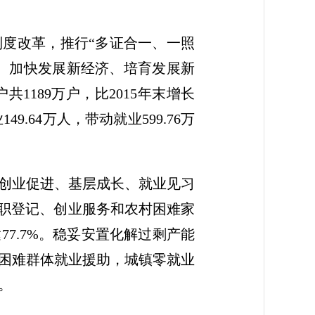
制度改革，推行“多证合一、一照
能。加快发展新经济、培育发展新
1189万户，比2015年末增长
.64万人，带动就业599.76万
创业促进、基层成长、就业见习
求职登记、创业服务和农村困难家
77.7%。稳妥安置化解过剩产能
困难群体就业援助，城镇零就业
。