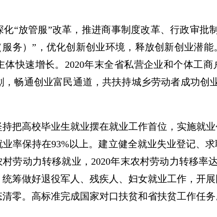
深化“放管服”改革，推进商事制度改革、行政审批
批（服务）”，优化创新创业环境，释放创新创业潜
快速增长。2020年末全省私营企业和个体工商户共
划，畅通创业富民通道，共扶持城乡劳动者成功创业149
坚持把高校毕业生就业摆在就业工作首位，实施就业
业率保持在93%以上。建立健全就业失业登记、
村劳动力转移就业，2020年末农村劳动力转移率达
，统筹做好退役军人、残疾人、妇女就业工作，开展
态清零。高标准完成国家对口扶贫和省扶贫工作任务