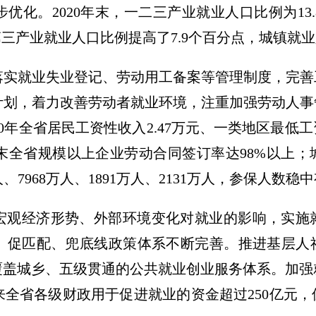
。2020年末，一二三产业就业人口比例为13.8∶3
末相比，第三产业就业人口比例提高了7.9个百分点，城镇
落实就业失业登记、劳动用工备案等管理制度，完善
计划，着力改善劳动者就业环境，注重加强劳动人事
0年全省居民工资性收入2.47万元、一类地区最低工资
2020年末全省规模以上企业劳动合同签订率达98%以
、7968万人、1891万人、2131万人，参保人数稳
宏观经济形势、外部环境变化对就业的影响，实施
、促匹配、兜底线政策体系不断完善。推进基层人
覆盖城乡、五级贯通的公共就业创业服务体系。加
以来全省各级财政用于促进就业的资金超过250亿元