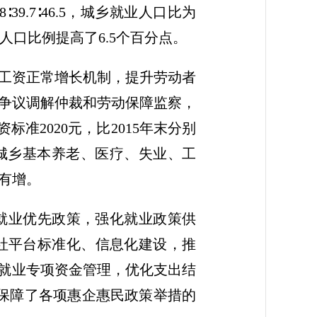
9.7∶46.5，城乡就业人口比为
就业人口比例提高了6.5个百分点。
工资正常增长机制，提升劳动者
争议调解仲裁和劳动保障监察，
标准2020元，比2015年末分别
上；城乡基本养老、医疗、失业、工
中有增。
就业优先政策，强化就业政策供
社平台标准化、信息化建设，推
强就业专项资金管理，优化支出结
，保障了各项惠企惠民政策举措的