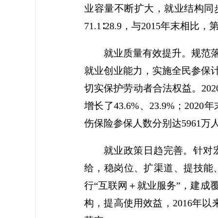
业容量不断扩大，就业结构同步优化
71.1∶28.9，与2015年
就业质量有效提升。规范
就业创业能力，实施全民参保
切实保护劳动者合法权益。202
增长了43.6%、23.9%；
伤保险参保人数分别达5961万人
就业政策日趋完善。针对
给，稳岗位、扩渠道、提技能
行“互联网＋就业服务”，建成
构，提高使用效益，2016年