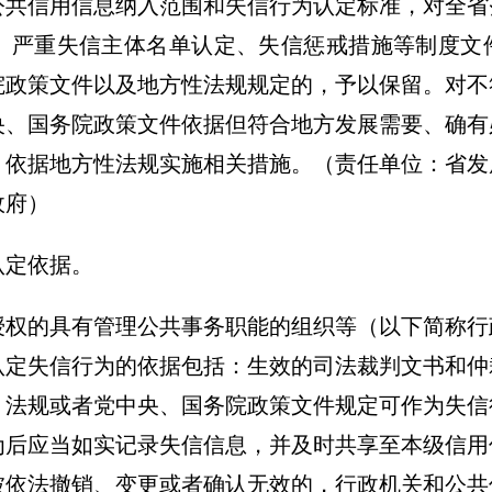
公共信用信息纳入范围和失信行为认定标准，对全省
、严重失信主体名单认定、失信惩戒措施等制度文
院政策文件以及地方性法规规定的，予以保留。对不
央、国务院政策文件依据但符合地方发展需要、确有
，依据地方性法规实施相关措施
。（责任单位：省发
政府）
认定依据。
授权的具有管理公共事务职能的组织等（以下简称行
认定失信行为的依据包括：生效的司法裁判文书和仲
、法规或者党中央、国务院政策文件规定可作为失信
为后应当如实记录失信信息，并及时共享至本级信用
被依法撤销、变更或者确认无效的，行政机关和公共