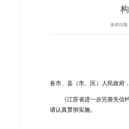
构
发布日期：20
各市、县（市、区）人民政府
《江苏省进一步完善失信
请认真贯彻实施。