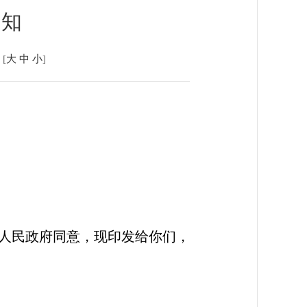
通知
[
大
中
小
]
人民政府同意，现印发给你们，