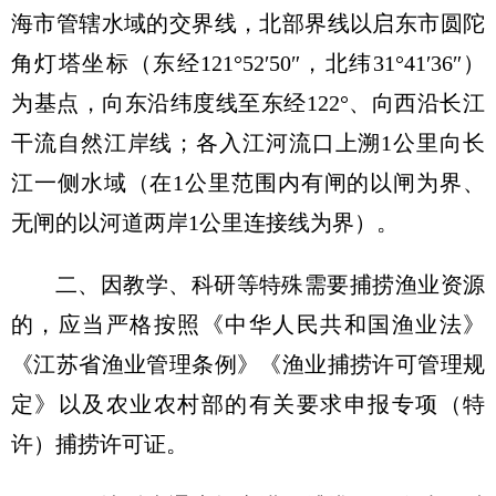
海市管辖水域的交界线，北部界线以启东市圆陀
角灯塔坐标（东经121°52′50″，北纬31°41′36″）
为基点，向东沿纬度线至东经122°、向西沿长江
干流自然江岸线；各入江河流口上溯1公里向长
江一侧水域（在1公里范围内有闸的以闸为界、
无闸的以河道两岸1公里连接线为界）。
二、因教学、科研等特殊需要捕捞渔业资源
的，应当严格按照《中华人民共和国渔业法》
《江苏省渔业管理条例》《渔业捕捞许可管理规
定》以及农业农村部的有关要求申报专项（特
许）捕捞许可证。