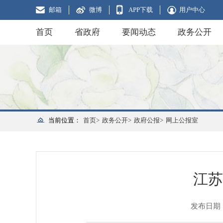
邮箱
微博
APP下载
用户中心
首页
省政府
要闻动态
政务公开
当前位置：
首页>
政务公开>
政府公报>
网上公报室
江苏
发布日期：20