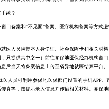
案手续？
办窗口备案和“不见面”备案、医疗机构备案等方式
地就医人员携带本人身份证、社会保障卡和相关材料
明，只提供其中之一）前往参保地医保经办机构窗口
信息后当天将备案信息上传至省异地就医结算平台。
就医人员可利用参保地医保部门设置的手机APP、
话传真等，按提示录入信息并传输相关材料。参保地