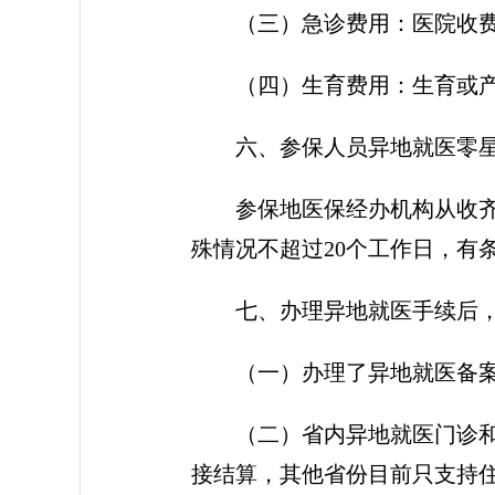
（三）急诊费用：医院收
（四）生育费用：生育或
六、参保人员异地就医零
参保地医保经办机构从收
殊情况不超过20个工作日，有
七、办理异地就医手续后
（一）办理了异地就医备
（二）省内异地就医门诊
接结算，其他省份目前只支持