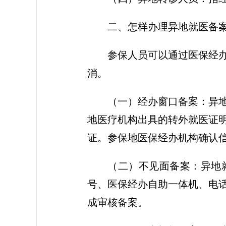
二、怎样办理异地就医备
参保人员可以通过医保经
消。
（一）经办窗口备案：异
地医疗机构出具的转外就医证
证。参保地医保经办机构确认
（二）不见面备案：异地
号、医保经办自助一体机、电
成审核备案。