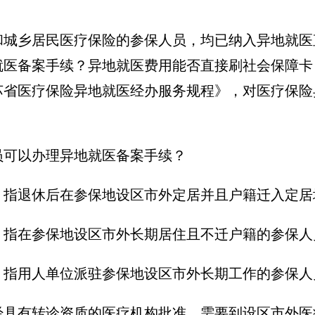
和城乡居民医疗保险的参保人员，均已纳入异地就医
就医备案手续？异地就医费用能否直接刷社会保障卡
苏省医疗保险异地就医经办服务规程》，对医疗保险
员可以办理异地就医备案手续？
：指退休后在参保地设区市外定居并且户籍迁入定居
：指在参保地设区市外长期居住且不迁户籍的参保人
：指用人单位派驻参保地设区市外长期工作的参保人
经具有转诊资质的医疗机构批准，需要到设区市外医