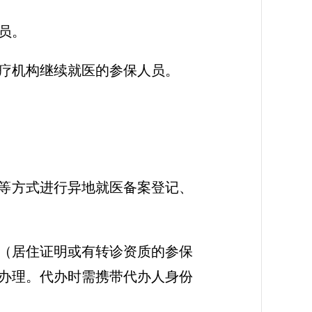
员。
疗机构继续就医的参保人员。
案等方式进行异地就医备案登记、
（居住证明或有转诊资质的参保
办理。代办时需携带代办人身份