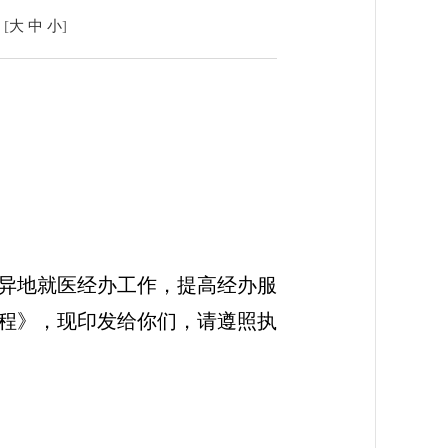
[
大
中
小
]
异地就医经办工作，提高经办服
程》，现印发给你们，请遵照执