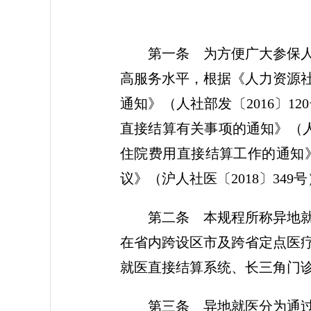
第一条 为方便广大参保
高服务水平，根据《人力资源
通知》（人社部发〔2016〕
直接结算有关事项的通知》（人社
住院费用直接结算工作的通知》
议》（沪人社医〔2018〕34
第二条 本规程所称异地
在省内跨设区市及跨省定点医
就医直接结算系统、长三角门
第三条 异地就医分为通