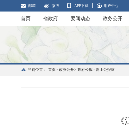
邮箱
微博
APP下载
用户中心
首页
省政府
要闻动态
政务公开
当前位置：
首页>
政务公开>
政府公报>
网上公报室
《