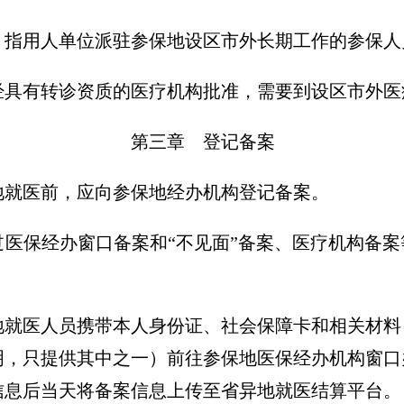
：指用人单位派驻参保地设区市外长期工作的参保人
经具有转诊资质的医疗机构批准，需要到设区市外医
第三章 登记备案
地就医前，应向参保地经办机构登记备案。
过医保经办窗口备案和“不见面”备案、医疗机构备
地就医人员携带本人身份证、社会保障卡和相关材料
明，只提供其中之一）前往参保地医保经办机构窗口
信息后当天将备案信息上传至省异地就医结算平台。