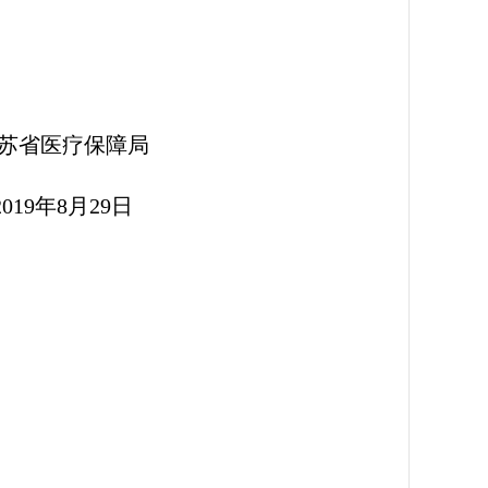
障局
9日