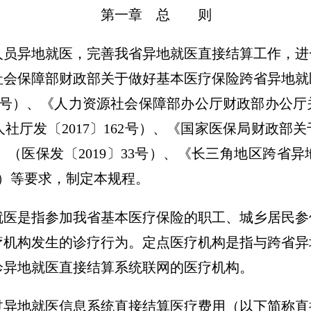
第一章 总 则
人员异地就医，完善我省异地就医直接结算工作，进
社会保障部财政部关于做好基本医疗保险跨省异地就
120号）、《人力资源社会保障部办公厅财政部办公
厅发〔2017〕162号）、《国家医保局财政部关
（医保发〔2019〕33号）、《长三角地区跨省
9号）等要求，制定本规程。
就医是指参加我省基本医疗保险的职工、城乡居民参
疗机构发生的诊疗行为。定点医疗机构是指与跨省异
诊异地就医直接结算系统联网的医疗机构。
过异地就医信息系统直接结算医疗费用（以下简称直