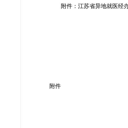
附件：江苏省异地就医经
江
2
附件