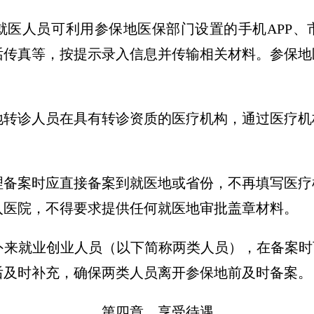
就医人员可利用参保地医保部门设置的手机APP、
话传真等，按提示录入信息并传输相关材料。参保地
地转诊人员在具有转诊资质的医疗机构，通过医疗机
理备案时应直接备案到就医地或省份，不再填写医疗
入医院，不得要求提供任何就医地审批盖章材料。
外来就业创业人员（以下简称两类人员），在备案时
后及时补充，确保两类人员离开参保地前及时备案。
第四章 享受待遇