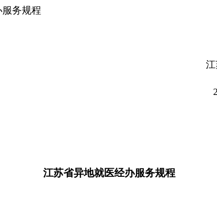
办服务规程
苏省医疗保
019年8月2
江苏省异地就医经办服务规程