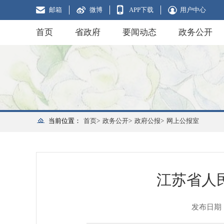
邮箱
微博
APP下载
用户中心
首页
省政府
要闻动态
政务公开
当前位置：
首页>
政务公开>
政府公报>
网上公报室
江苏省人
发布日期：20