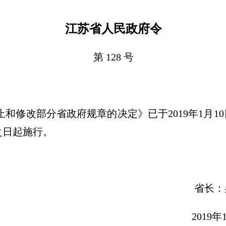
江苏省人民政府令
第 128 号
和修改部分省政府规章的决定》已于2019年1月1
之日起施行。
省长：吴政
019年1月1