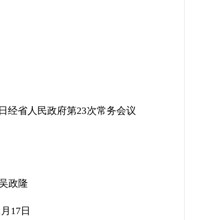
0日经省人民政府第23次常务会议
隆
7日