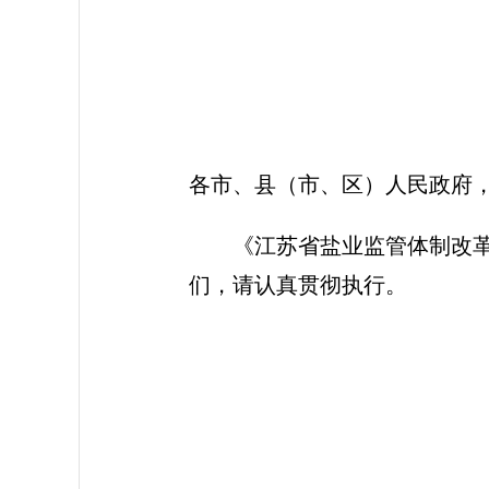
各市、县（市、区）人民政府
《江苏省盐业监管体制改
们，请认真贯彻执行。
江
2