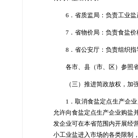
6．省质监局：负责工业
7．省物价局：负责食盐
8．省公安厅：负责组织指
各市、县（市、区）参照
（三）推进简政放权，加
1．取消食盐定点生产企
允许向食盐定点生产企业购盐
发企业可在本省范围内开展经
小工业盐进入市场的各类限制