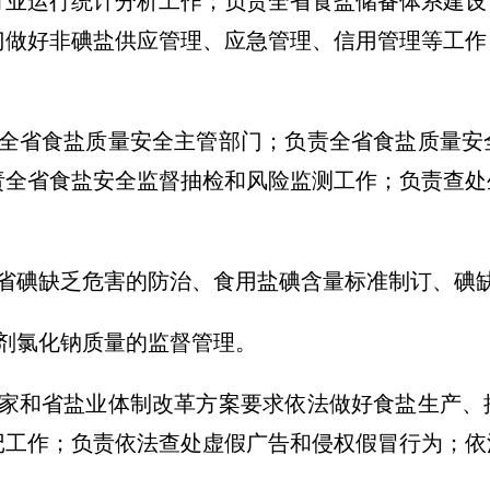
行业运行统计分析工作；负责全省食盐储备体系建设
门做好非碘盐供应管理、应急管理、信用管理等工作
为全省食盐质量安全主管部门；负责全省食盐质量安
责全省食盐安全监督抽检和风险监测工作；负责查处
全省碘缺乏危害的防治、食用盐碘含量标准制订、碘
剂氯化钠质量的监督管理。
国家和省盐业体制改革方案要求依法做好食盐生产、
记工作；负责依法查处虚假广告和侵权假冒行为；依