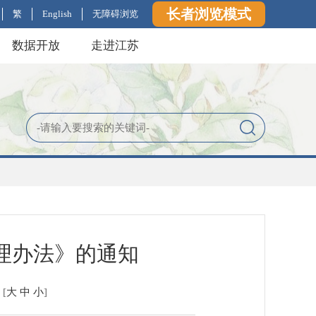
长者浏览模式
繁
English
无障碍浏览
数据开放
走进江苏
理办法》的通知
[
大
中
小
]