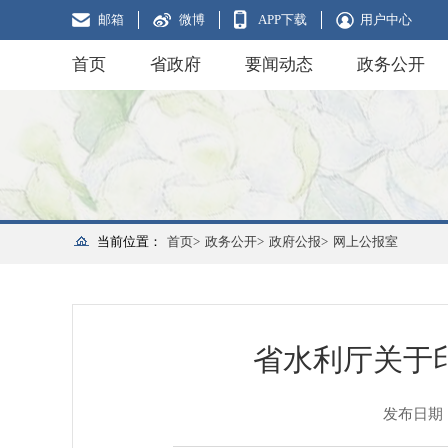
邮箱
微博
APP下载
用户中心
首页
省政府
要闻动态
政务公开
当前位置：
首页>
政务公开>
政府公报>
网上公报室
省水利厅关于
发布日期：20