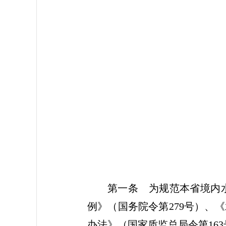
2
第一条
为规范本省境内水
例》（国务院令第279号）、
办法》（国家质监总局令第16