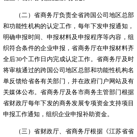
（二）省商务厅负责全省跨国公司地区总部
和功能性机构的认定工作，每年下发申报通知，
明确申报时间、申报材料及申报程序等内容，组
织符合条件的企业申报，省商务厅在申报材料齐
全后30个工作日内完成认定工作。省商务厅及时
将审核通过的跨国公司地区总部和功能性机构名
单反馈给省各有关部门，并在政府门户网站及有
关媒体公布。省商务厅及各市商务主管部门根据
省财政厅每年下发的商务发展专项资金支持项目
申报工作通知，组织企业申报补助资金。
（三）省财政厅、省商务厅根据《江苏省省