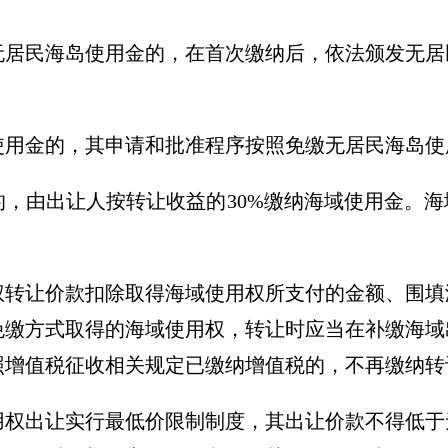
无居民海岛使用金的，在首次缴纳后，依法颁发无居
使用金的，其申请和批准程序按照免缴无居民海岛使
的，由出让人按转让收益的30%缴纳海域使用金。
。
权转让价款扣除取得海域使用权所支付的金额、围填
免缴方式取得的海域使用权，转让时应当在补缴海域
照增值税征收相关规定已缴纳增值税的，不再缴纳转
用权出让实行最低价限制制度，其出让价款不得低于