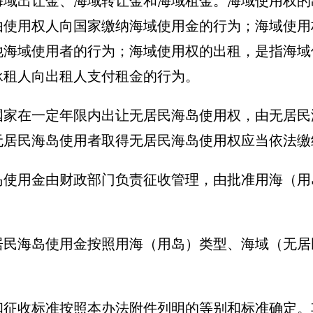
海域出让金、海域转让金和海域租金。海域使用权的
由使用权人向国家缴纳海域使用金的行为；海域使用
他海域使用者的行为；海域使用权的出租，是指海域
承租人向出租人支付租金的行为。
国家在一定年限内出让无居民海岛使用权，由无居民
无居民海岛使用者取得无居民海岛使用权应当依法缴
岛使用金由财政部门负责征收管理，由批准用海（用
居民海岛使用金按照用海（用岛）类型、海域（无居
和征收标准按照本办法附件列明的等别和标准确定。