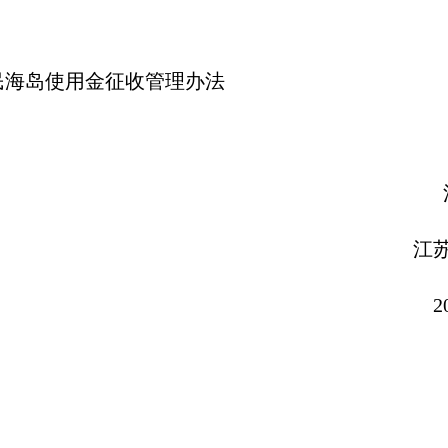
民海岛使用金征收管理办法
江苏省财
苏省海洋与渔
018年10月