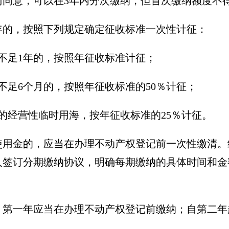
同意，可以在3年内分次缴纳，但首次缴纳额度不得
年的，按照下列规定确定征收标准一次性计征：
不足1年的，按照年征收标准计征；
不足6个月的，按照年征收标准的50％计征；
的经营性临时用海，按年征收标准的25％计征。
使用金的，应当在办理不动产权登记前一次性缴清。
人签订分期缴纳协议，明确每期缴纳的具体时间和金
，第一年应当在办理不动产权登记前缴纳；自第二年