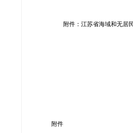
附件：江苏省海域和无居
江
2
附件