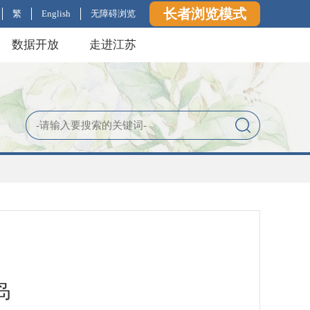
长者浏览模式
繁
English
无障碍浏览
数据开放
走进江苏
局
岛