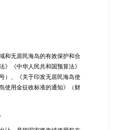
域和无居民海岛的有效保护和合
法》《中华人民共和国预算法》
0号）、《关于印发无居民海岛使
海岛使用金征收标准的通知》（财
。