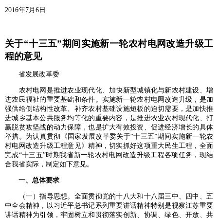
2016年7月6日
关于“十三五”期间实施新一轮农村电网改造升级工
程的意见
省发展改革委
农村电网是推进农业现代化、加快新型城镇化与新农村建设、增
进农民福祉的重要基础和条件。实施新一轮农村电网改造升级，是加
强供给侧结构性改革、补齐农村基础设施短板的迫切需要，是加快推
进城乡基本公共服务均等化的重要内容，是推进农业农村现代化、打
赢脱贫攻坚战的动力保障，也是扩大有效投资、促进经济增长的具体
举措。为认真贯彻《国家发展改革委关于“十三五”期间实施新一轮农
村电网改造升级工程意见》精神，切实抓好这项重大民生工程，全面
完成“十三五”时期我省新一轮农村电网改造升级工程各项任务，现结
合我省实际，制定如下意见。
一、总体要求
（一）指导思想。全面贯彻党的十八大和十八届三中、四中、五
中全会精神，以习近平总书记系列重要讲话精神特别是视察江苏重要
讲话精神为引领，牢固树立和贯彻落实创新、协调、绿色、开放、共