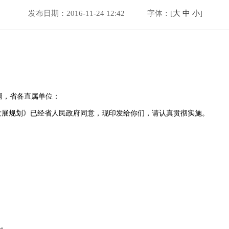
发布日期：2016-11-24 12:42
字体：[
大
中
小
]
局，省各直属单位：
展规划》已经省人民政府同意，现印发给你们，请认真贯彻实施。