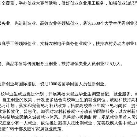
全覆盖，举办创业大赛等活动，做好创业企业用工服务，加强创业知识
、先进制造业、高效农业等领域创业，遴选2500个大学生优秀创业项
手工等领域创业，支持农村电子商务创业就业，扶持农村劳动力创业1
商品零售等传统服务业创业，扶持城镇失业人员创业27.5万人。
创业与国际接轨，资助1000名留学回国人员创新创业。
校毕业生就业促进计划，开展离校未就业毕业生调查登记、就业服务、
、自主创业的政策，开发更多适合高校毕业生的就业岗位，鼓励和扶持高
业见习计划，落实和完善见习补贴政策，拓展高校毕业生就业见习岗位，提
政策长效化、普惠化。加强对农村转移就业劳动者的跟踪服务，以农村新
的被征地农民纳入城镇就业体系。完善就业援助制度，规范就业困难人员
家庭至少有一人就业。依法推进残疾人按比例就业，完善残疾人集中就业
促进军转干部及随军家属就业政策。