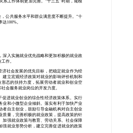
系工作体制更加完善。“十三五”时期，规模
，公共服务水平和群众满意度不断提升。“十
达100%。
，深入实施就业优先战略和更加积极的就业政
业工作。
经济社会发展的优先目标，把稳定就业作为经
。建立宏观经济政策对就业的影响评价机制和
业形态的扶持力度，拓展劳动者就业和创业空
和社会服务就业岗位的开发力度。
于促进就业创业的综合性经济政策体系。实行
务业和小微型企业倾斜。落实有利于加快产业
动者自主创业，鼓励引导金融机构对自主创业
业质量，完善积极的就业政策，提高政策的针
。加强就业政策与教育、劳动关系、社会保障
加强就业形势分析，建立完善促进就业的政策