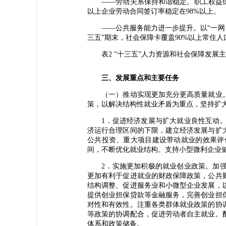
——劳动关系保持和谐稳定。职工权益保障
以上企业劳动合同签订率稳定在98%以上。
——公共服务能力进一步提升。以“一网、
三五”期末，社会保障卡覆盖90%以上常住
表2 “十三五”人力资源和社会保障发展
三、发展重点和主要任务
（一）推动实现更加充分更高质量就业。
策，以解决结构性就业矛盾为重点，坚持扩
1．促进经济发展与扩大就业良性互动。
济运行合理区间的下限，建立经济发展与扩
公共投资、重大项目建设带动就业的效果评
间，不断优化就业结构。支持小型微利企业
2．实施更加积极的就业创业政策。加强
更加有利于促进就业的财政保障政策，公共
结构调整、促进服务业和小微型企业发展，
提供创业担保贷款等金融服务，完善创业担
对性和有效性。注重各类群体就业政策的协
等政策的协调配合，促进劳动者自主就业。
体系和政策储备。