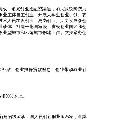
集成，拓宽创业投融资渠道，加大减税降费力
创业主体自主创业，开展大学生创业引领、农
技术人员在职创业、离岗创业。大力发展众创
业载体，打造一批国家级、省级创业园区和创
创业型城市和示范城市创建工作。支持举办创
补贴、创业担保贷款贴息、创业带动就业补
和50%以上。
新建省级留学回国人员创新创业园25家，各类