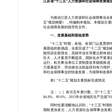
江苏省“十三五”人力资源和社会保障发展规
为推动江苏人力资源和社会保障事业全面协
五”规划纲要》，特编制本规划。本规划主要
社会保障发展的指导性文件。
一、发展基础和面临形势
“十二五”时期，各地、各部门认真贯彻中
展面临的新挑战，全面完成了“十二五”规
能培训全面强化，高校毕业生等重点群体就
壮大，人才素质不断提高，国际化水平显著
运行。机关事业单位工资制度改革稳慎推进
力显著提升，劳动者合法权益得到有力维护
和社会保障事业的快速发展，为保障和改善
表1 “十二五”规划主要指标完成情况
注：［ ］表示五年累计数。①“十二五”期
84.8%、89.6%。2015年全省地区生产总值7
同时也要清醒地认识到，“十三五”时期经
期盼更加多元，人力资源社会保障事业发展