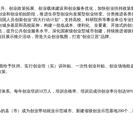
升、创业政策拓展、创业载体建设和创业服务优化，加快创业扶持政策
创业和创业初始阶段，推进生存型创业向发展型创业转变。分类推进各类
回国人员创新创业“四大行动计划”，支持高校、科研院所等事业单位专业
向城乡基层和高校延伸，构建一批低成本、便利化、全要素、开放式的创
伍，提升公共创业服务水平。深化国家级创业型城市创建，持续推进省级
目展示推介活动，营造大众创业氛围，打造“创业江苏”品牌。
给予扶持。实行创业培（实）训补贴、一次性创业补贴、创业场地租金
政策。
。每年创业培训10万人，培训合格率、培训后成功创业率分别达90%
县（市）成为创业带动就业示范城市。新建省级创业示范基地200个，