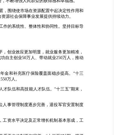
给，不断增强人民群众的获得感和幸福感。
置，围绕使市场在资源配置中起决定性作用和
力资源社会保障事业发展提供持续动力。
工作的系统性、整体性和协同性。坚持目标导
平，创业效应更加明显，就业服务更加精准，
功自主创业50万人、带动就业250万人，推动
年金和补充医疗保险覆盖面稳步提高。“十三
550万人。
才队伍和高技能人才队伍。“十三五”期末，
位人事管理制度逐步完善，退役军官安置制度
，工资水平决定及正常增长机制基本形成，工