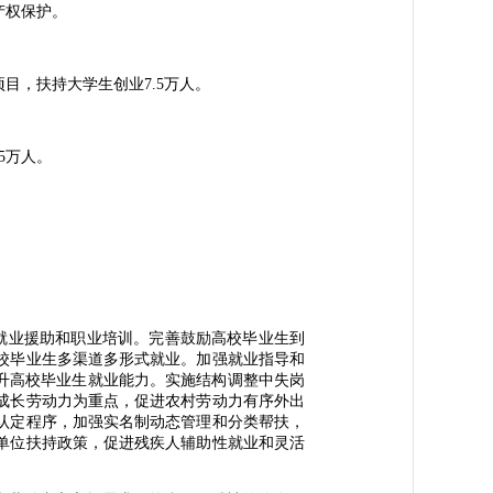
产权保护。
目，扶持大学生创业7.5万人。
5万人。
就业援助和职业培训。完善鼓励高校毕业生到
校毕业生多渠道多形式就业。加强就业指导和
升高校毕业生就业能力。实施结构调整中失岗
成长劳动力为重点，促进农村劳动力有序外出
认定程序，加强实名制动态管理和分类帮扶，
单位扶持政策，促进残疾人辅助性就业和灵活