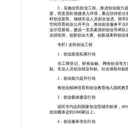
3．实施全民创业工程。推进创业能力提
度，营造宽松便捷准入环境，重点扶持初次
村创业富民、城镇失业人员创业促进、留学
空间培育创业公共平台，推动创业服务平台
业示范基地，建设一支高素质的创业导师队
业训练营、创新创业大赛、创新成果和创业项
专栏1 全民创业工程
1．创业政策拓展行动
在工商登记、财税金融、网络创业等方面
贴、失业人员创业就业补贴、社会保险补贴
2．创业能力提升行动
将创业精神培育和创业教育纳入国民教育体系
3．创业载体建设行动
设区市均达到国家创业型城市标准，40%的
创业载体达到1000家以上。
4．创业服务优化行动