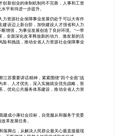
才创新创业的体制机制尚不完善，人事和工资
化水平有待进一步提升。
人力资源社会保障事业发展仍处于可以大有作
生建设迈上新台阶，加快建设人才强省和人力
断增强，为事业发展创造了良好环境。“一带
展，全面深化改革释放新的动力、激发新的活
风险和挑战，推动全省人力资源社会保障事业
江苏重要讲话精神，紧紧围绕“四个全面”战
为本、人才优先，深入实施就业优先战略，形
系，优化公共服务体系建设，推动全省人力资
面建成小康社会目标，自觉服从和服务于党委
项改革发展任务。
和落脚点，从解决人民群众最关心最直接最现