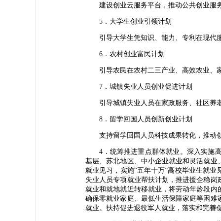
建设创业云服务平台，推动公共创业服务
5．大学生创业引领计划
引导大学生凭知识、能力、专利在现代服务业
6．农村创业富民计划
引导农民在农村二三产业、高效农业、家庭
7．城镇失业人员创业促进计划
引导城镇失业人员在家政服务、社区养老、
8．留学回国人员创新创业计划
支持留学回国人员科技成果转化，推动创新
4．统筹推进重点群体就业。深入实施高
基层、苏北地区、中小企业就业和灵活就业
就业见习，实施“五年十万”高校毕业生就
失业人员专项就业帮扶计划，推进援企稳岗
就业和就地就近转移就业，将劳动年龄段内
确保零就业家庭、最低生活保障家庭等困难
就业。扶持促进退役军人就业，落实和完善