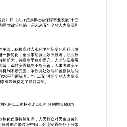
要》和《人力资源和社会保障事业发展“十三
务和重大政策措施，是未来五年全省人力资源和
作主线，积极应对宏观环境的新变化和社会发
进一步优化，创业带动就业效应显著，职业技
持续扩大，待遇水平稳步提升。人才队伍发展
规范，军转安置机制不断完善，人事考试安全
调机制不断完善，争议调处效能和监察执法能
水平不断提升。“十二五”时期全省人力资源
期事业发展奠定了良好基础。
最低工资标准比2010年分别增长69.8%、
老龄化程度持续加深，人民群众对民生改善的
化解过剩产能过程中职工分流安置任务十分繁