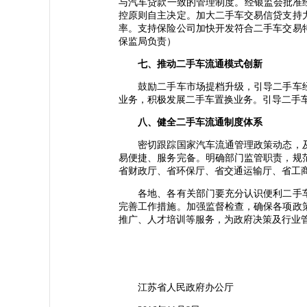
与汽车贷款一致的管理制度。经银监会批准
控原则自主决定。加大二手车交易信贷支持
率。支持保险公司加快开发符合二手车交易
保监局负责）
七、推动二手车流通模式创新
鼓励二手车市场提档升级，引导二手车经
业务，积极发展二手车置换业务。引导二手
八、健全二手车流通制度体系
密切跟踪国家汽车流通管理政策动态，及
易便捷、服务完备。明确部门监管职责，规
省财政厅、省环保厅、省交通运输厅、省工
各地、各有关部门要充分认识便利二手车
完善工作措施。加强监督检查，确保各项政
推广、人才培训等服务，为政府决策及行业
江苏省人民政府办公厅