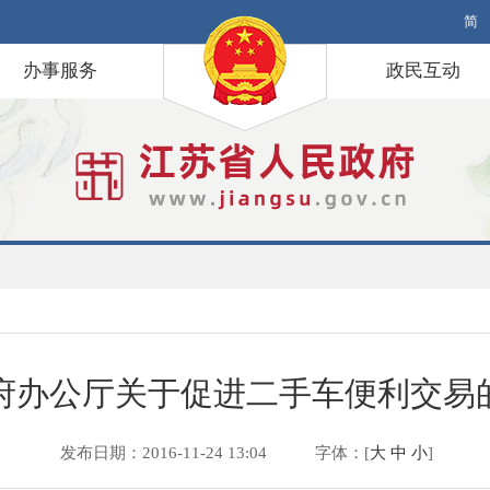
简
办事服务
政民互动
府办公厅关于促进二手车便利交易
发布日期：2016-11-24 13:04
字体：[
大
中
小
]