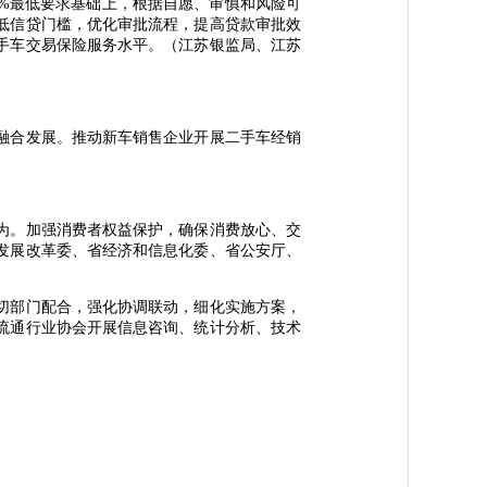
%最低要求基础上，根据自愿、审慎和风险可
低信贷门槛，优化审批流程，提高贷款审批效
手车交易保险服务水平。（江苏银监局、江苏
融合发展。推动新车销售企业开展二手车经销
）
为。加强消费者权益保护，确保消费放心、交
发展改革委、省经济和信息化委、省公安厅、
切部门配合，强化协调联动，细化实施方案，
流通行业协会开展信息咨询、统计分析、技术