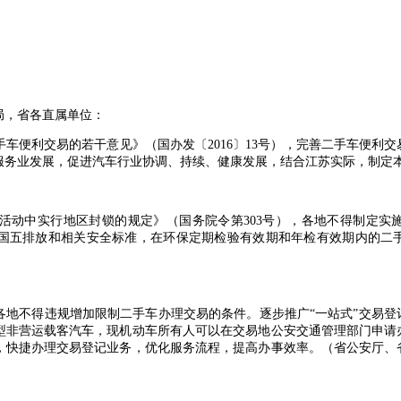
局，省各直属单位：
便利交易的若干意见》（国办发〔2016〕13号），完善二手车便利交
服务业发展，促进汽车行业协调、持续、健康发展，结合江苏实际，制定
动中实行地区封锁的规定》（国务院令第303号），各地不得制定实
国五排放和相关安全标准，在环保定期检验有效期和年检有效期内的二
不得违规增加限制二手车办理交易的条件。逐步推广“一站式”交易登
型非营运载客汽车，现机动车所有人可以在交易地公安交通管理部门申请
，快捷办理交易登记业务，优化服务流程，提高办事效率。（省公安厅、