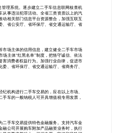
管理系统。逐步建立二手车信息联网核查机
车从事违法犯罪活动。全省三类资质以上的汽
推动相关部门信息平台资源整合，加强互联互
委、省公安厅、省环保厅、省交通运输厅、省
等市场主体的信用信息，建立健全二手车市场
市场主体“红黑名单”制度，把恪守诚信、依法
等侵害消费者权益行为。加强行业自律，促进市
化委、省环保厅、省交通运输厅、省商务厅、
经纪机构进行二手车交易的，应在以上市场、
二手车的一般纳税人可开具增值税专用发票，
为二手车交易提供特色金融服务。支持汽车金
金融公司开展购车附加产品融资业务时，执行