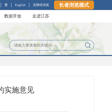
长者浏览模式
繁
English
无障碍浏览
数据开放
走进江苏
的实施意见