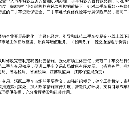
经营个人汽车贷款业务的金融机构办理二手车贷款的首付款比例，可在30
力度，鼓励银行业金融机构在风险可控的前提下，针对二手车贷款业务降
特点的二手车贷款保证金、二手车延长保修保险等专属保险产品，提高二
销企业开展品牌化、连锁化经营。引导和规范二手车交易企业线上线下
车市场主体拓展整备、质保等增值服务。（省商务厅、省交通运输厅负责
时修改完善制定我省配套措施。强化市场主体责任，规范二手车交易行
范二手车交易秩序，促进二手车交易市场健康有序发展。（省商务厅、省
商局、省地税局、省国税局、江苏银监局、江苏保监局负责）
交易、活跃二手车市场的重要意义，加强组织领导，健全工作机制，密
策措施落到实处。加大政策措施宣传力度，营造良好环境。支持引导汽车
管理提供依据，充分发挥桥梁和纽带作用。