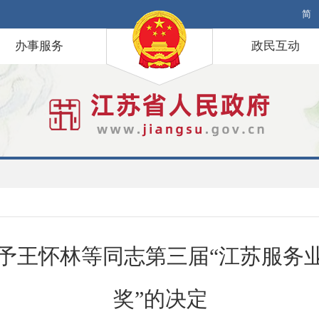
简
办事服务
政民互动
予王怀林等同志第三届“江苏服务
奖”的决定