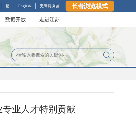
长者浏览模式
繁
English
无障碍浏览
数据开放
走进江苏
业专业人才特别贡献