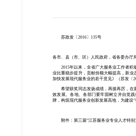
苏政发〔2016〕135号
各市、县（市、区）人民政府，省各委办厅
2015年以来，全省广大服务业工作者积
业比重稳步提升，贡献份额大幅提高，新业
加快发展现代服务业的若干意见》（苏发〔20
希望获奖同志发扬成绩，再接再厉，在新
效发展。各地、各部门要牢固树立并自觉践
牌，构筑现代服务业创新发展高地，为建设“
附件：第三届“江苏服务业专业人才特别贡