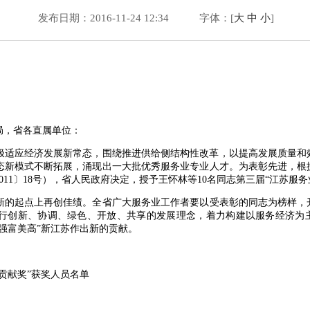
发布日期：2016-11-24 12:34
字体：[
大
中
小
]
局，省各直属单位：
极适应经济发展新常态，围绕推进供给侧结构性改革，以提高发展质量和
态新模式不断拓展，涌现出一大批优秀服务业专业人才。为表彰先进，根
11〕18号），省人民政府决定，授予王怀林等10名同志第三届“江苏服
的起点上再创佳绩。全省广大服务业工作者要以受表彰的同志为榜样，
行创新、协调、绿色、开放、共享的发展理念，着力构建以服务经济为主
强富美高”新江苏作出新的贡献。
献奖”获奖人员名单