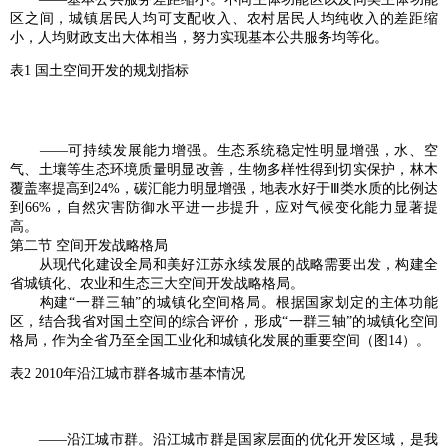
区之间，城镇居民人均可支配收入、农村居民人均纯收入的差距缩
小，人均财政支出大体相当，努力实现基本公共服务均等化。
表1 国土空间开发的规划指标
——可持续发展能力增强。生态系统稳定性明显增强，水、空
气、土壤等生态环境质量明显改善，生物多样性得到切实保护，林木
覆盖率提高到24%，碳汇能力明显增强，地表水好于Ⅲ类水质的比例达
到66%，自然灾害防御水平进一步提升，应对气候变化能力显著提
高。
第二节 空间开发战略格局
从现代化建设全局和美好江苏永续发展的战略需要出发，构建全
省城镇化、农业和生态三大空间开发战略格局。
构建“一群三轴”的城镇化空间格局。根据国家划定的主体功能
区，结合我省对国土空间的综合评价，形成“一群三轴”的城镇化空间
格局，作为全省乃至全国工业化和城镇化发展的重要空间（图14）。
表2 2010年沿江城市群各城市基本情况
——沿江城市群。沿江城市群是国家层面的优化开发区域，是我