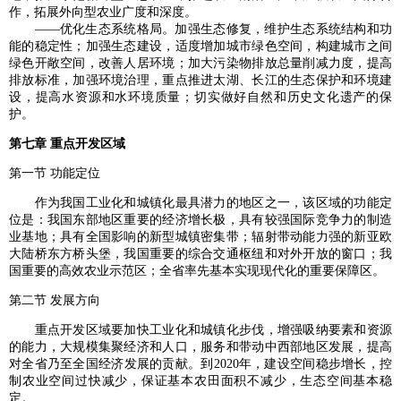
作，拓展外向型农业广度和深度。
——优化生态系统格局。加强生态修复，维护生态系统结构和功
能的稳定性；加强生态建设，适度增加城市绿色空间，构建城市之间
绿色开敞空间，改善人居环境；加大污染物排放总量削减力度，提高
排放标准，加强环境治理，重点推进太湖、长江的生态保护和环境建
设，提高水资源和水环境质量；切实做好自然和历史文化遗产的保
护。
第七章 重点开发区域
第一节 功能定位
作为我国工业化和城镇化最具潜力的地区之一，该区域的功能定
位是：我国东部地区重要的经济增长极，具有较强国际竞争力的制造
业基地；具有全国影响的新型城镇密集带；辐射带动能力强的新亚欧
大陆桥东方桥头堡，我国重要的综合交通枢纽和对外开放的窗口；我
国重要的高效农业示范区；全省率先基本实现现代化的重要保障区。
第二节 发展方向
重点开发区域要加快工业化和城镇化步伐，增强吸纳要素和资源
的能力，大规模集聚经济和人口，服务和带动中西部地区发展，提高
对全省乃至全国经济发展的贡献。到2020年，建设空间稳步增长，控
制农业空间过快减少，保证基本农田面积不减少，生态空间基本稳
定。