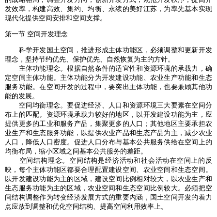
发效率，构建高效、集约、均衡、永续的美好江苏，为率先基本实现
现代化提供空间安排和空间支撑。
第一节 空间开发理念
科学开发国土空间，推进形成主体功能区，必须调整和更新开发
理念，坚持节约优先、保护优先、自然恢复为主的方针。
主体功能理念。根据自然条件的适宜性和资源环境的承载力，确
定空间主体功能。主体功能分为开发建设功能、农业生产功能和生态
服务功能。在空间开发的过程中，要突出主体功能，也要兼顾其他功
能的发展。
空间均衡理念。要促进经济、人口和资源环境三大要素在空间分
布上的匹配。资源环境承载力较好的地区，以开发建设功能为主，应
提供更多的工业和服务产品，集聚更多的人口；其他地区主要承担农
业生产和生态服务功能，以提供农业产品和生态产品为主，减少农业
人口，降低人口密度。促进人口分布与基本公共服务供给在空间上的
均衡布局，缩小区域之间基本公共服务的差距。
空间结构理念。空间结构是经济活动和社会活动在空间上的反
映，每个主体功能区都要合理配置建设空间、农业空间和生态空间。
以开发建设功能为主的区域，建设空间比例相对较大，以农业生产和
生态服务功能为主的区域，农业空间和生态空间比例较大。必须把空
间结构调整作为转变经济发展方式的重要内涵，国土空间开发的着力
点应放到调整和优化空间结构、提高空间利用效率上。