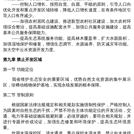
——控制人口增长。按照自觉、自愿、平稳的原则，引导人口向
优化开发和重点开发区域转移，降低人口增长速度，在有条件地区引
导人口有序减少。
——加强农村居民点建设。推进新型农村社区建设，加大农村环
境综合整治，提高基础设施配套水平，加强公共服务设施建设，提高
基本公共服务保障能力。
——提高生态系统服务功能。提高林木覆盖率，扩大水面面积，
加强湿地保护和修复，增强生态调节、水源涵养、防灾减灾等功能。
加大空中云水资源开发力度。
第九章 禁止开发区域
第一节 功能定位
我省维护生态安全的重要区域，优势自然文化资源的集中展示
区，珍稀动植物保护基地，实现永续发展的根本保障。
第二节 管制原则
根据国家法律法规规定和相关规划实施强制性保护，严格控制人
为因素对自然生态的干扰，严禁不符合主体功能定位的开发活动，交
通、电力等基础设施应能避则避，必须穿越的，要符合相关规划，并
进行专题评价或论证，加强生态修复和环境保护，提高生态环境质
量。
饮用水源保护区、清水通道。重点保护水源水质，禁止向水体排