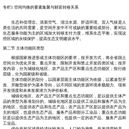
专栏1 空间均衡的要素集聚与财富转移关系
生态补偿理念。清新空气、清洁水源、舒适环境、宜人气候是人
类生活的共同需要，是空间开发中不可或缺的重要组成部分。要对以
生态服务功能为主的区域加大转移支付力度，维系生态平衡，实现这
些区域的永续保护，提高生态文明建设水平。
第二节 主体功能区类型
根据国家推进形成主体功能区的要求，按开发方式，将全省国土
空间分为优化开发、重点开发、限制开发和禁止开发四类区域；按开
发内容，分为城镇化地区、农产品主产区和重点生态功能区；按行政
层级，分为国家级和省级。
主体功能区的划分，以国家层面主体功能区为依据，以紧凑型开
发、开敞型保护为基本导向，以不同区域的资源环境承载能力、现有
开发强度和未来发展潜力为评价标准。
城镇化地区、农产品主产区和重点生态功能区，是以提供主体产
品的类型为基准划分的。城镇化地区是以提供工业品和服务产品为主
的地区，也提供农产品和生态产品；农产品主产区是以提供农产品为
主的地区，也提供生态产品、服务产品和部分工业品；重点生态功能
区是以提供生态产品为主的地区，也提供一定的农产品、服务产品和
工业品。
优化开发区域是经济比较发达，人口较为密集，开发强度较高、