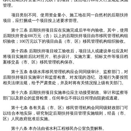
管理。
项目类别不同、使用资金量小、施工地在同一自然村的后期扶持
项目，应打捆成一个项目按上述要求管理。
第十三条 后期扶持项目应在实施完成后半年内验收。其中，使用
后期扶持资金l00万元（含）以上的后期扶持项目由市移民管理机构组
织验收；100万元以下的项目由县（市、区）移民管理机构组织验收。
第十四条 后期扶持项目竣工验收后，项目法人或建设单位应及时
将项目实施前后比对照片、初步设计、实施方案、招标文件等项目档
案移交县（市、区）移民管理机构保存。
第十五条 各级水库移民管理机构应会同同级审计、监察部门，对
后期扶持项目实施审计和监督检查。对发现的违纪、违规行为要按照
相关法律法规，给予严肃查处，并及时将有关情况报上级有关部门。
第十六条 后期扶持项目实施单位应主动接受财政、审计和监察等
部门以及群众的监督检查，任何单位不得以任何理由阻挠或逃避。
第十七条 各有关县（市、区）移民管理机构会同同级财政部门可
以结合本地实际，研究制定后期扶持项目管理实施细则，经县（市、
区）人民政府批准后实施。
第十八条 本办法由省水利工程移民办公室负责解释。