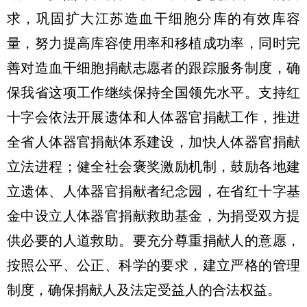
求，巩固扩大江苏造血干细胞分库的有效库容
量，努力提高库容使用率和移植成功率，同时完
善对造血干细胞捐献志愿者的跟踪服务制度，确
保我省这项工作继续保持全国领先水平。支持红
十字会依法开展遗体和人体器官捐献工作，推进
全省人体器官捐献体系建设，加快人体器官捐献
立法进程；健全社会褒奖激励机制，鼓励各地建
立遗体、人体器官捐献者纪念园，在省红十字基
金中设立人体器官捐献救助基金，为捐受双方提
供必要的人道救助。要充分尊重捐献人的意愿，
按照公平、公正、科学的要求，建立严格的管理
制度，确保捐献人及法定受益人的合法权益。