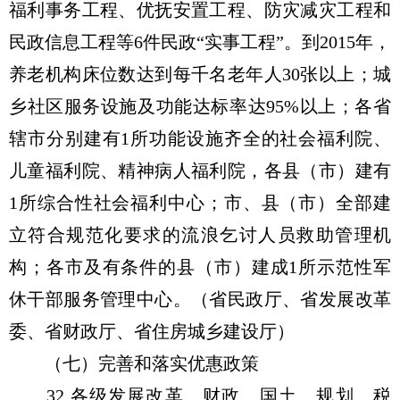
福利事务工程、优抚安置工程、防灾减灾工程和
民政信息工程等6件民政“实事工程”。到2015年，
养老机构床位数达到每千名老年人30张以上；城
乡社区服务设施及功能达标率达95%以上；各省
辖市分别建有1所功能设施齐全的社会福利院、
儿童福利院、精神病人福利院，各县（市）建有
1所综合性社会福利中心；市、县（市）全部建
立符合规范化要求的流浪乞讨人员救助管理机
构；各市及有条件的县（市）建成1所示范性军
休干部服务管理中心。（省民政厅、省发展改革
委、省财政厅、省住房城乡建设厅）
（七）完善和落实优惠政策
32.各级发展改革、财政、国土、规划、税