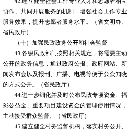
42.建立健全社会工作专业人才和志愿者相互
协作、共同开展服务的机制，增强社会工作专业
服务效果，提升志愿者服务水平。（省文明办、
省民政厅）
（十）加强民政政务公开和社会监督
43.各级民政部门按照相关规定，将需要主动
公开的政务信息，通过政府公报、政府网站、新
闻发布会以及报刊、广播、电视等便于公众知晓
的方式公开。（省民政厅）
44.进一步细化并及时公布民政专项资金、福
彩公益金、重要项目建设资金的管理使用情况，
主动接受群众监督。（省民政厅）
45.建立健全村务监督机构，落实村务公开、