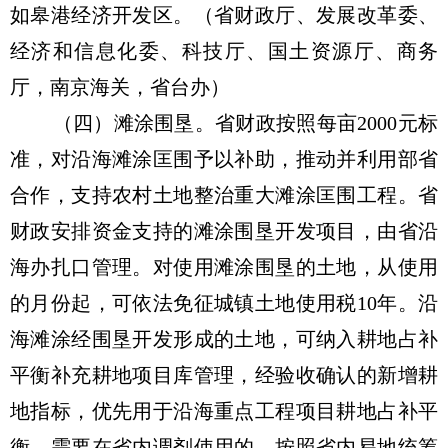
如皋港经济开发区。（省财政厅、发展改革委、
经济和信息化委、科技厅、国土资源厅、商务
厅，南京海关，省台办）
（四）滩涂围垦。省财政按照每亩2000元标
准，对沿海滩涂匡围予以补助，推动并利用部省
合作，支持农村土地整治重大滩涂匡围工程。省
财政安排资金支持的滩涂围垦开发项目，由省沿
海办扎口管理。对使用滩涂围垦的土地，从使用
的月份起，可依法免征城镇土地使用税10年。沿
海滩涂经围垦开发形成的土地，可纳入耕地占补
平衡补充耕地项目库管理，经验收确认的新增耕
地指标，优先用于沿海重点工程项目耕地占补平
衡，需要在省内调剂使用的，按照省内易地统筹