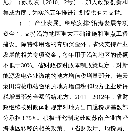
见》（苏政发〔2010〕2号），加大政策创新和
集成力度，为实施五年推进计划提供有力支撑。
（一）产业发展。继续安排“沿海发展专项
资金”，支持沿海地区重大基础设施和重点工程
建设。除特殊用途的专项资金外，省级支持产业
发展的相关专项资金，每年用于沿海地区的份额
不低于30%。省财政按财政体制政策规定，对新
能源发电企业缴纳的地方增值税增量部分、连云
港田湾核电站缴纳的地方增值税和地方企业所得
税增量部分全额留给地方。2011－2012年，省财
政继续按财政体制规定对地方出口退税超基数部
分承担3.75%。积极研究制定鼓励苏南产业向沿
海地区转移的相关政策。（省财政厅、地税局、