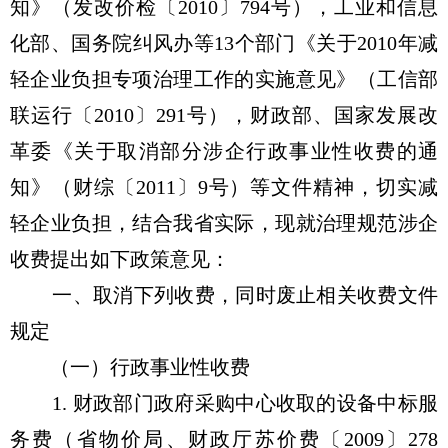
知》（发改价检〔2010〕794号），工业和信息
化部、国务院纠风办等13个部门《关于2010年减
轻企业负担专项治理工作的实施意见》（工信部
联运行〔2010〕291号），财政部、国家发展改
革委《关于取消部分涉企行政事业性收费的通
知》（财综〔2011〕9号）等文件精神，切实减
轻企业负担，结合我省实际，现就治理规范涉企
收费提出如下政策意见：
一、取消下列收费，同时废止相关收费文件
规定
（一）行政事业性收费
1. 财政部门政府采购中心收取的设备中标服
务费（省物价局、财政厅苏价费〔2009〕278