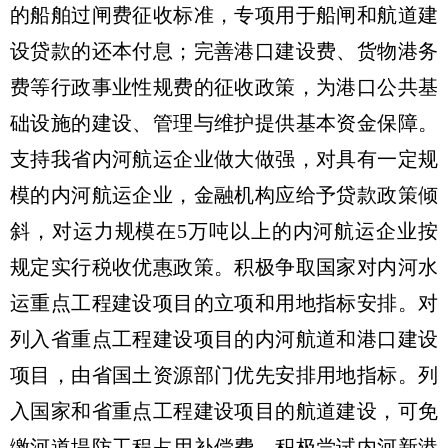
的船舶过闸费征收标准，专项用于船闸和航道建
设贷款的还本付息；完善港口建设费、货物港务
费等行政事业性规费的征收政策，为港口公共基
础设施的建设、管理与维护提供基本资金保障。
支持我省内河航运企业做大做强，对具有一定规
模的内河航运企业，金融机构应给予贷款政策倾
斜，对运力规模在5万吨以上的内河航运企业按
规定实行税收优惠政策。积极争取国家对内河水
运重点工程建设项目的立项和用地指标安排。对
列入省重点工程建设项目的内河航道和港口建设
项目，由省国土资源部门优先安排用地指标。列
入国家和省重点工程建设项目的航道建设，可免
缴河道堤防工程占用补偿费。积极尝试内河新港