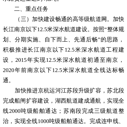
二、重点任务
（三）加快建设畅通的高等级航道网。加快
长江南京以下12.5米深水航道建设。按照“整体规
划、分期实施、自下而上、先通后畅”的思路，
积极推进长江南京以下12.5米深水航道工程建
设，2015年实现12.5米深水航道初通至南京，
2020年前南京以下12.5米深水航道全线达标畅
通。
加快推进京杭运河江苏段升级扩容，苏北段
完成船闸扩容建设，湖西航道建成通航，实现全
线2000吨级船舶通达；苏南段完成三级航道整
治，实现全线1000吨级船舶通达。完成连申线、