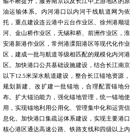
输不断提升，服务南京以及长江中上游地区的原
油运输体系。内河港口以内河干线航道网为依
托，重点建设连云港中云台作业区、徐州港顺堤
河、金山桥作业区，无锡和桥、前洲作业区，淮
安港新港作业区，常州港溧阳港区等现代化作业
区，建成一批与航道等级相匹配的规模化内河港
区。加快港口公共基础设施建设，结合长江南京
以下12.5米深水航道建设，整合长江锚地资源，
规划新建、改扩建一批锚地，合理配置锚地分
布。扩大锚泊能力，强化锚地管理，统一锚地使
用，实现锚地利用公用化、管理集中化和运营信
息化。加快港口集疏运体系建设，实现主要港口
核心港区通达高速公路、铁路支线和四级以上内