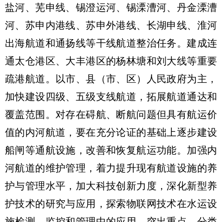
盐河、芜申线、锡澄运河、锡溧漕河、丹金溧漕
河、苏申内港线、苏申外港线、长湖申线、淮河
出海航道和通扬线等干线航道整治任务。建成连
通太仓港区、大丰港区的杨林塘和刘大线等重要
疏港航道。以市、县（市、区）人民政府为主，
加快建设四级、五级支线航道，拓展航道通达和
覆盖范围。对存在碍航、断航问题但具有航运价
值的内河航道，要在充分论证的基础上逐步建设
船闸等通航设施，改善和恢复航运功能。加强内
河航道的维护管理，着力提升现有航道设施的养
护与管理水平，加大科技创新力度，深化新型养
护技术的研究与应用，探索物联网技术在水运设
施检测、监控和管理中的应用，突出重点，分类