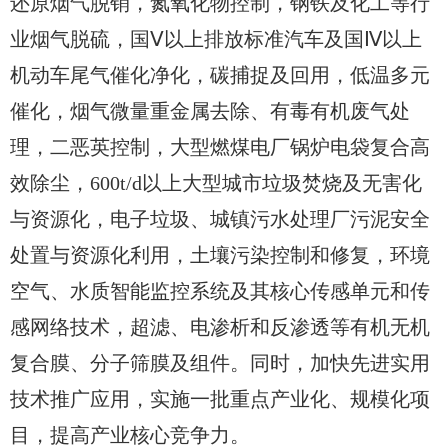
还原烟气脱销，氮氧化物控制，钢铁及化工等行
业烟气脱硫，国Ⅴ以上排放标准汽车及国Ⅳ以上
机动车尾气催化净化，碳捕捉及回用，低温多元
催化，烟气微量重金属去除、有毒有机废气处
理，二恶英控制，大型燃煤电厂锅炉电袋复合高
效除尘，600t/d以上大型城市垃圾焚烧及无害化
与资源化，电子垃圾、城镇污水处理厂污泥安全
处置与资源化利用，土壤污染控制和修复，环境
空气、水质智能监控系统及其核心传感单元和传
感网络技术，超滤、电渗析和反渗透等有机无机
复合膜、分子筛膜及组件。同时，加快先进实用
技术推广应用，实施一批重点产业化、规模化项
目，提高产业核心竞争力。